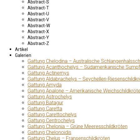
Abstract-S
Abstract-T
Abstract-U
Abstract-V
Abstract-W
Abstract-X
Abstract-Y
Abstract-Z
Artikel
Galerien
Gattung Chelodina – Australische Schlangenhalssch
Gattung Acanthochelys – Südamerikanische Sumpf
Gattung Actinemys
Gattung Aldabrachelys – Seychellen-Riesenschildkr
Gattung Amyda
Gattung Apalone – Amerikanische Weichschildkröt
Gattung Astrochelys
Gattung Batagur
Gattung Caretta
Gattung Carettochelys
Gattung Centrochelys
Gattung Chelonia – Grüne Meeresschildkröten
Gattung Chelonoidis
Gattung Chelus – Fransenschildkröten