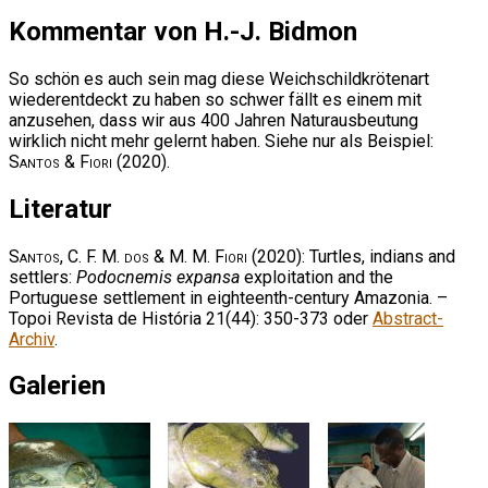
Kommentar von H.-J. Bidmon
So schön es auch sein mag diese Weichschildkrötenart
wiederentdeckt zu haben so schwer fällt es einem mit
anzusehen, dass wir aus 400 Jahren Naturausbeutung
wirklich nicht mehr gelernt haben. Siehe nur als Beispiel:
Santos & Fiori
(2020).
Literatur
Santos, C. F. M. dos & M. M. Fiori
(2020): Turtles, indians and
settlers:
Podocnemis expansa
exploitation and the
Portuguese settlement in eighteenth-century Amazonia. –
Topoi Revista de História 21(44): 350-373 oder
Abstract-
Archiv
.
Galerien