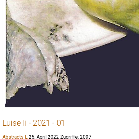
Luiselli - 2021 - 01
Abstracts L
25. April 2022
Zugriffe: 2097