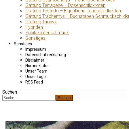
Gattung Terrapene – Dosenschildkröten
Gattung Testudo – Eigentliche Landschildkröten
Gattung Trachemys – Buchstaben-Schmuckschildk
Gattung Trionyx
Hybriden
Schildkrötenschmuck
Sonstiges
Sonstiges
Impressum
Datenschutzerklärung
Disclaimer
Nomenklatur
Unser Team
Unser Logo
RSS Feed
Suchen
Suchen