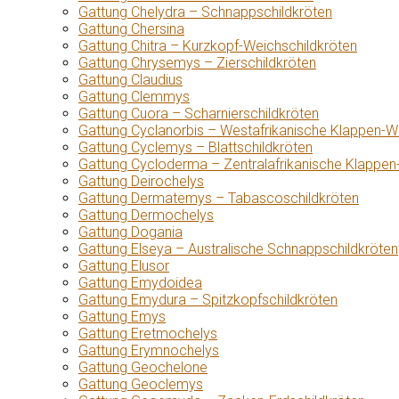
Gattung Chelydra – Schnappschildkröten
Gattung Chersina
Gattung Chitra – Kurzkopf-Weichschildkröten
Gattung Chrysemys – Zierschildkröten
Gattung Claudius
Gattung Clemmys
Gattung Cuora – Scharnierschildkröten
Gattung Cyclanorbis – Westafrikanische Klappen-W
Gattung Cyclemys – Blattschildkröten
Gattung Cycloderma – Zentralafrikanische Klappen
Gattung Deirochelys
Gattung Dermatemys – Tabascoschildkröten
Gattung Dermochelys
Gattung Dogania
Gattung Elseya – Australische Schnappschildkröten
Gattung Elusor
Gattung Emydoidea
Gattung Emydura – Spitzkopfschildkröten
Gattung Emys
Gattung Eretmochelys
Gattung Erymnochelys
Gattung Geochelone
Gattung Geoclemys