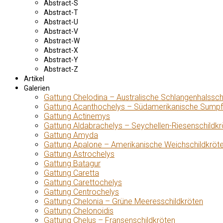
Abstract-S
Abstract-T
Abstract-U
Abstract-V
Abstract-W
Abstract-X
Abstract-Y
Abstract-Z
Artikel
Galerien
Gattung Chelodina – Australische Schlangenhalssch
Gattung Acanthochelys – Südamerikanische Sumpf
Gattung Actinemys
Gattung Aldabrachelys – Seychellen-Riesenschildkr
Gattung Amyda
Gattung Apalone – Amerikanische Weichschildkröt
Gattung Astrochelys
Gattung Batagur
Gattung Caretta
Gattung Carettochelys
Gattung Centrochelys
Gattung Chelonia – Grüne Meeresschildkröten
Gattung Chelonoidis
Gattung Chelus – Fransenschildkröten