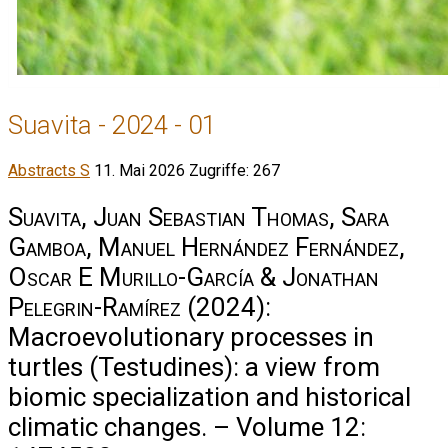
Suavita - 2024 - 01
Abstracts S
11. Mai 2026
Zugriffe: 267
Suavita, Juan Sebastian Thomas, Sara
Gamboa, Manuel Hernández Fernández,
Oscar E Murillo-García & Jonathan
Pelegrin-Ramírez
(2024):
Macroevolutionary processes in
turtles (Testudines): a view from
biomic specialization and historical
climatic changes. – Volume 12: