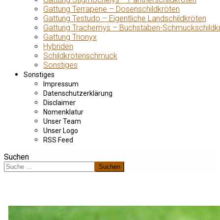
Gattung Terrapene – Dosenschildkröten
Gattung Testudo – Eigentliche Landschildkröten
Gattung Trachemys – Buchstaben-Schmuckschildk
Gattung Trionyx
Hybriden
Schildkrötenschmuck
Sonstiges
Sonstiges
Impressum
Datenschutzerklärung
Disclaimer
Nomenklatur
Unser Team
Unser Logo
RSS Feed
Suchen
Suchen