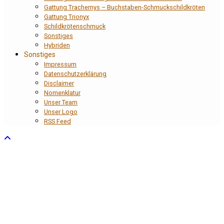
Gattung Trachemys – Buchstaben-Schmuckschildkröten
Gattung Trionyx
Schildkrötenschmuck
Sonstiges
Hybriden
Sonstiges
Impressum
Datenschutzerklärung
Disclaimer
Nomenklatur
Unser Team
Unser Logo
RSS Feed