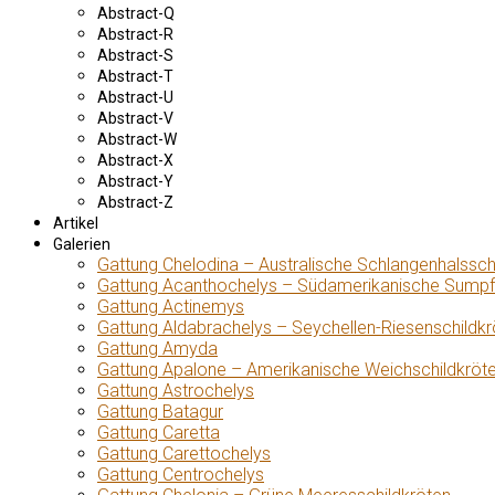
Abstract-Q
Abstract-R
Abstract-S
Abstract-T
Abstract-U
Abstract-V
Abstract-W
Abstract-X
Abstract-Y
Abstract-Z
Artikel
Galerien
Gattung Chelodina – Australische Schlangenhalssch
Gattung Acanthochelys – Südamerikanische Sumpf
Gattung Actinemys
Gattung Aldabrachelys – Seychellen-Riesenschildkr
Gattung Amyda
Gattung Apalone – Amerikanische Weichschildkröt
Gattung Astrochelys
Gattung Batagur
Gattung Caretta
Gattung Carettochelys
Gattung Centrochelys