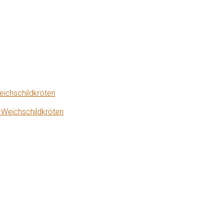
eichschildkröten
-Weichschildkröten