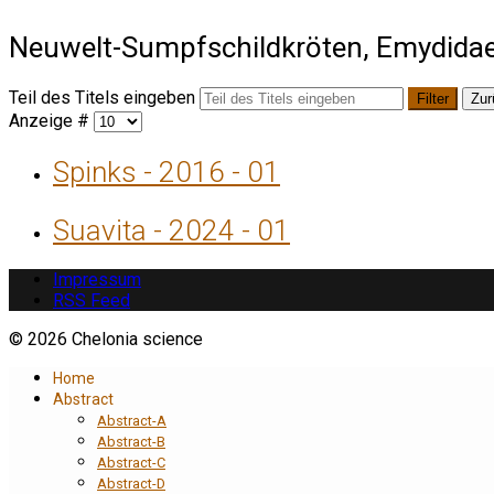
Neuwelt-Sumpfschildkröten, Emydida
Teil des Titels eingeben
Filter
Zur
Anzeige #
Spinks - 2016 - 01
Suavita - 2024 - 01
Impressum
RSS Feed
© 2026 Chelonia science
Home
Abstract
Abstract-A
Abstract-B
Abstract-C
Abstract-D