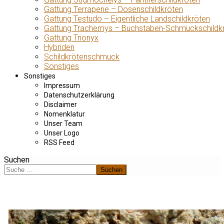
Gattung Terrapene – Dosenschildkröten
Gattung Testudo – Eigentliche Landschildkröten
Gattung Trachemys – Buchstaben-Schmuckschildk
Gattung Trionyx
Hybriden
Schildkrötenschmuck
Sonstiges
Sonstiges
Impressum
Datenschutzerklärung
Disclaimer
Nomenklatur
Unser Team
Unser Logo
RSS Feed
Suchen
Suchen