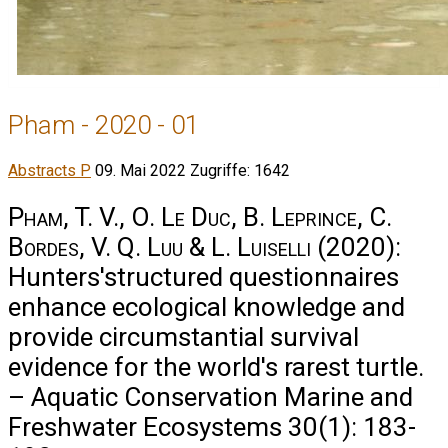
Pham - 2020 - 01
Abstracts P
09. Mai 2022
Zugriffe: 1642
Pham, T. V., O. Le Duc, B. Leprince, C.
Bordes, V. Q. Luu & L. Luiselli
(2020):
Hunters'structured questionnaires
enhance ecological knowledge and
provide circumstantial survival
evidence for the world's rarest turtle.
– Aquatic Conservation Marine and
Freshwater Ecosystems 30(1): 183-