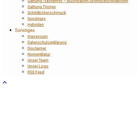
Gattung Trachemys – Buchstaben-Schmuckschildkröten
Gattung Trionyx
Schildkrötenschmuck
Sonstiges
Hybriden
Sonstiges
Impressum
Datenschutzerklärung
Disclaimer
Nomenklatur
Unser Team
Unser Logo
RSS Feed