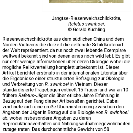
Jangtse-Riesenweichschildkröte,
Rafetus swinhoei
,
© Gerald Kuchling
Riesenweichschildkröte aus dem südlichen China und dem
Norden Vietnams die derzeit die seltenste Schildkrötenart
der Welt repräsentiert, da nur noch zwei lebende Exemplare
weltweit bekannt sind von denen eines noch wild lebt. Es gibt
nur sehr wenige Informationen über deren Ökologie wobei die
mögliche Reliktverteilung komplett unbekannt ist. Dieser
Artikel berichtet erstmals in der internationalen Literatur über
die Ergebnisse einer strukturierten Befragung zur Ökologie
und Verbreitung von
R. swinhoei
in Vietnam. Dieser
standardisierte Fragebogen enthielt 15 Fragen und war an 10
frühere
Rafetus
-Jäger die über etliche Jahre Erfahrung in
Bezug auf den Fang dieser Art besaßen gerichtet. Dabei
zeichnete sich eine große Übereinstimmung zwischen den
Angaben der Jäger in Bezug auf die Biologie von
R. swinhoei
ab, wobei insbesondere Angaben zu deren
Reproduktionsverhalten und Nahrungsaufnahmegewohnheiten
zutage traten. Das durchschnittliche Gewicht von 58