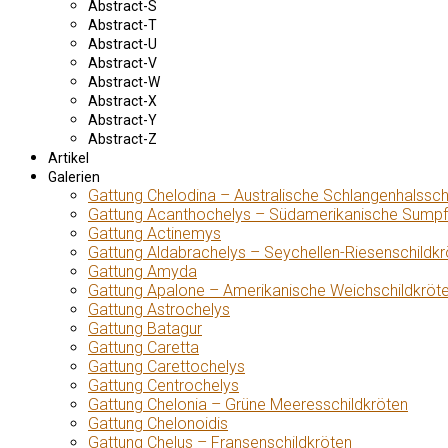
Abstract-S
Abstract-T
Abstract-U
Abstract-V
Abstract-W
Abstract-X
Abstract-Y
Abstract-Z
Artikel
Galerien
Gattung Chelodina – Australische Schlangenhalssch
Gattung Acanthochelys – Südamerikanische Sumpf
Gattung Actinemys
Gattung Aldabrachelys – Seychellen-Riesenschildkr
Gattung Amyda
Gattung Apalone – Amerikanische Weichschildkröt
Gattung Astrochelys
Gattung Batagur
Gattung Caretta
Gattung Carettochelys
Gattung Centrochelys
Gattung Chelonia – Grüne Meeresschildkröten
Gattung Chelonoidis
Gattung Chelus – Fransenschildkröten