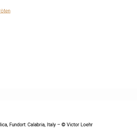
röten