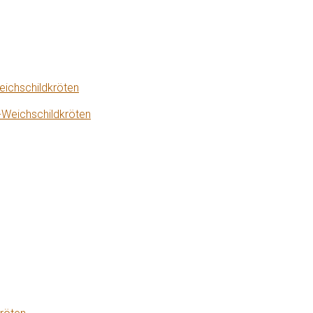
eichschildkröten
-Weichschildkröten