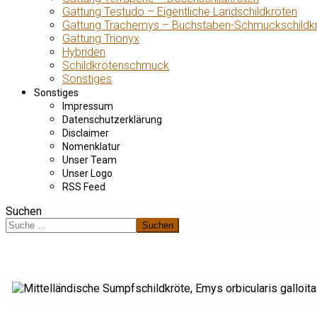
Gattung Testudo – Eigentliche Landschildkröten
Gattung Trachemys – Buchstaben-Schmuckschildk
Gattung Trionyx
Hybriden
Schildkrötenschmuck
Sonstiges
Sonstiges
Impressum
Datenschutzerklärung
Disclaimer
Nomenklatur
Unser Team
Unser Logo
RSS Feed
Suchen
Suchen