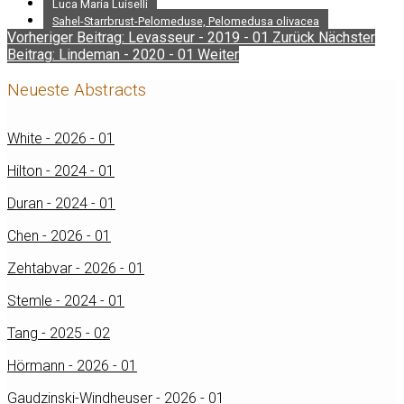
Luca Maria Luiselli
Sahel-Starrbrust-Pelomeduse, Pelomedusa olivacea
Vorheriger Beitrag: Levasseur - 2019 - 01
Zurück
Nächster
Beitrag: Lindeman - 2020 - 01
Weiter
Neueste Abstracts
White - 2026 - 01
Hilton - 2024 - 01
Duran - 2024 - 01
Chen - 2026 - 01
Zehtabvar - 2026 - 01
Stemle - 2024 - 01
Tang - 2025 - 02
Hörmann - 2026 - 01
Gaudzinski-Windheuser - 2026 - 01