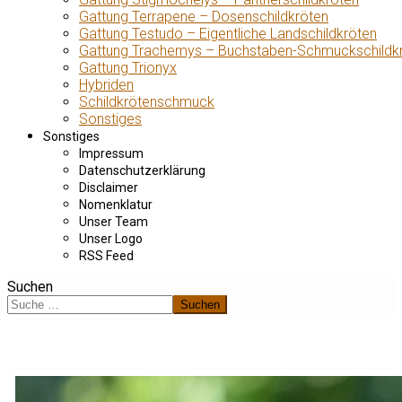
Gattung Terrapene – Dosenschildkröten
Gattung Testudo – Eigentliche Landschildkröten
Gattung Trachemys – Buchstaben-Schmuckschildk
Gattung Trionyx
Hybriden
Schildkrötenschmuck
Sonstiges
Sonstiges
Impressum
Datenschutzerklärung
Disclaimer
Nomenklatur
Unser Team
Unser Logo
RSS Feed
Suchen
Suchen