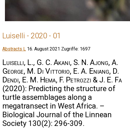
Luiselli - 2020 - 01
Abstracts L
16. August 2021
Zugriffe: 1697
Luiselli, L., G. C. Akani, S. N. Ajong, A.
George, M. Di Vittorio, E. A. Eniang, D.
Dendi, E. M. Hema, F. Petrozzi & J. E. Fa
(2020): Predicting the structure of
turtle assemblages along a
megatransect in West Africa. –
Biological Journal of the Linnean
Society 130(2): 296-309.