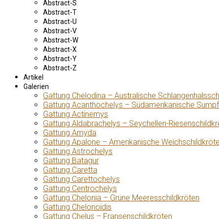
Abstract-S
Abstract-T
Abstract-U
Abstract-V
Abstract-W
Abstract-X
Abstract-Y
Abstract-Z
Artikel
Galerien
Gattung Chelodina – Australische Schlangenhalssch
Gattung Acanthochelys – Südamerikanische Sumpf
Gattung Actinemys
Gattung Aldabrachelys – Seychellen-Riesenschildkr
Gattung Amyda
Gattung Apalone – Amerikanische Weichschildkröt
Gattung Astrochelys
Gattung Batagur
Gattung Caretta
Gattung Carettochelys
Gattung Centrochelys
Gattung Chelonia – Grüne Meeresschildkröten
Gattung Chelonoidis
Gattung Chelus – Fransenschildkröten