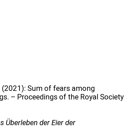
(2021): Sum of fears among
ggs. – Proceedings of the Royal Society
 Überleben der Eier der