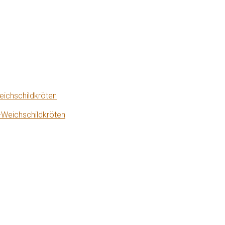
eichschildkröten
-Weichschildkröten