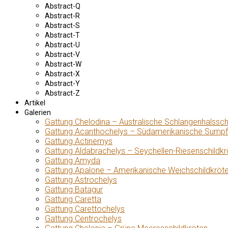
Abstract-Q
Abstract-R
Abstract-S
Abstract-T
Abstract-U
Abstract-V
Abstract-W
Abstract-X
Abstract-Y
Abstract-Z
Artikel
Galerien
Gattung Chelodina – Australische Schlangenhalssch
Gattung Acanthochelys – Südamerikanische Sumpf
Gattung Actinemys
Gattung Aldabrachelys – Seychellen-Riesenschildkr
Gattung Amyda
Gattung Apalone – Amerikanische Weichschildkröt
Gattung Astrochelys
Gattung Batagur
Gattung Caretta
Gattung Carettochelys
Gattung Centrochelys