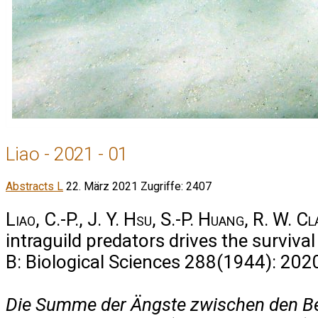
Liao - 2021 - 01
Abstracts L
22. März 2021
Zugriffe: 2407
Liao, C.-P., J. Y. Hsu, S.-P. Huang, R. W. 
intraguild predators drives the survival
B: Biological Sciences 288(1944): 20
Die Summe der Ängste zwischen den Beu