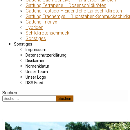
Gattung Terrapene – Dosenschildkröten
Gattung Testudo – Eigentliche Landschildkröten
Gattung Trachemys – Buchstaben-Schmuckschildk
Gattung Trionyx
Hybriden
Schildkrötenschmuck
Sonstiges
Sonstiges
Impressum
Datenschutzerklärung
Disclaimer
Nomenklatur
Unser Team
Unser Logo
RSS Feed
Suchen
Suchen