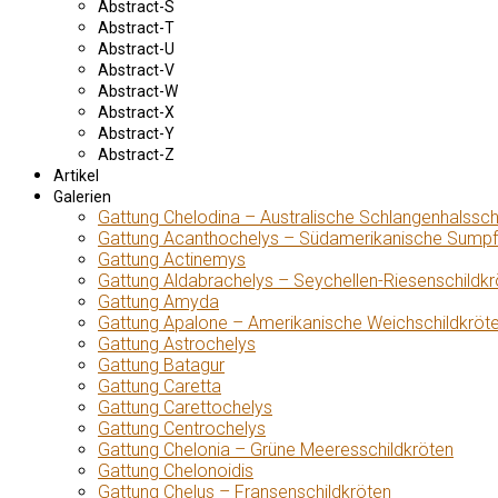
Abstract-S
Abstract-T
Abstract-U
Abstract-V
Abstract-W
Abstract-X
Abstract-Y
Abstract-Z
Artikel
Galerien
Gattung Chelodina – Australische Schlangenhalssch
Gattung Acanthochelys – Südamerikanische Sumpf
Gattung Actinemys
Gattung Aldabrachelys – Seychellen-Riesenschildkr
Gattung Amyda
Gattung Apalone – Amerikanische Weichschildkröt
Gattung Astrochelys
Gattung Batagur
Gattung Caretta
Gattung Carettochelys
Gattung Centrochelys
Gattung Chelonia – Grüne Meeresschildkröten
Gattung Chelonoidis
Gattung Chelus – Fransenschildkröten