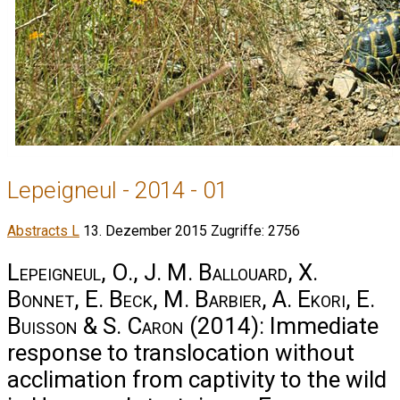
Lepeigneul - 2014 - 01
Abstracts L
13. Dezember 2015
Zugriffe: 2756
Lepeigneul, O., J. M. Ballouard, X.
Bonnet, E. Beck, M. Barbier, A. Ekori, E.
Buisson & S. Caron
(2014): Immediate
response to translocation without
acclimation from captivity to the wild