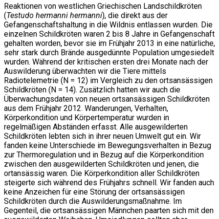
Reaktionen von westlichen Griechischen Landschildkröten
(
Testudo hermanni hermanni
), die direkt aus der
Gefangenschaftshaltung in die Wildnis entlassen wurden. Die
einzelnen Schildkröten waren 2 bis 8 Jahre in Gefangenschaft
gehalten worden, bevor sie im Frühjahr 2013 in eine natürliche,
sehr stark durch Brände ausgedünnte Population umgesiedelt
wurden. Während der kritischen ersten drei Monate nach der
Auswilderung überwachten wir die Tiere mittels
Radiotelemetrie (N = 12) im Vergleich zu den ortsansässigen
Schildkröten (N = 14). Zusätzlich hatten wir auch die
Überwachungsdaten von neuen ortsansässigen Schildkröten
aus dem Frühjahr 2012. Wanderungen, Verhalten,
Körperkondition und Körpertemperatur wurden in
regelmäßigen Abständen erfasst. Alle ausgewilderten
Schildkröten lebten sich in ihrer neuen Umwelt gut ein. Wir
fanden keine Unterschiede im Bewegungsverhalten in Bezug
zur Thermoregulation und in Bezug auf die Körperkondition
zwischen den ausgewilderten Schildkröten und jenen, die
ortansässig waren. Die Körperkondition aller Schildkröten
steigerte sich während des Frühjahrs schnell. Wir fanden auch
keine Anzeichen für eine Störung der ortsansässigen
Schildkröten durch die Auswilderungsmaßnahme. Im
Gegenteil, die ortsansässigen Männchen paarten sich mit den