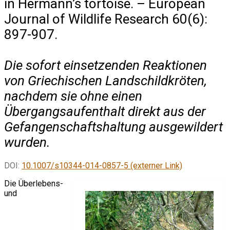
in Hermann’s tortoise. – European
Journal of Wildlife Research 60(6):
897-907.
Die sofort einsetzenden Reaktionen
von Griechischen Landschildkröten,
nachdem sie ohne einen
Übergangsaufenthalt direkt aus der
Gefangenschaftshaltung ausgewildert
wurden.
DOI:
10.1007/s10344-014-0857-5 (externer Link)
Die Überlebens-
und