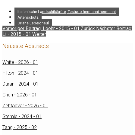
Italienische Landschildkröte, Testudo hermanni hermanni
Artenschutz
Oriane Lepeigneul
Vorheriger Beitrag: Loehr - 2015 - 01
Zurück
Nächster Beitrag:
Li - 2015 - 01
Weiter
Neueste Abstracts
White - 2026 - 01
Hilton - 2024 - 01
Duran - 2024 - 01
Chen - 2026 - 01
Zehtabvar - 2026 - 01
Stemle - 2024 - 01
Tang - 2025 - 02