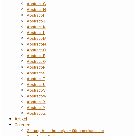
Abstract-G
Abstract-H
Abstract-I
Abstract-J
Abstract-K
Abstract-L
Abstract-M
Abstract-N
Abstract-O
Abstract-P
Abstract-Q
Abstract-R
Abstract-S
Abstract-T
Abstract-U
Abstract-V
Abstract-W
Abstract-X
Abstract-Y
Abstract-Z
Artikel
Galerien
Gattung Acanthochelys – Südamerikanische