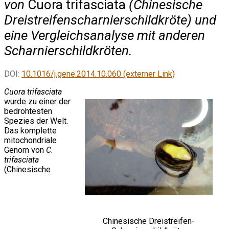
von
Cuora trifasciata
(Chinesische
Dreistreifenscharnierschildkröte) und
eine Vergleichsanalyse mit anderen
Scharnierschildkröten.
DOI:
10.1016/j.gene.2014.10.060 (externer Link)
Cuora trifasciata
wurde zu einer der
bedrohtesten
Spezies der Welt.
Das komplette
mitochondriale
Genom von
C.
trifasciata
(Chinesische
Chinesische Dreistreifen-