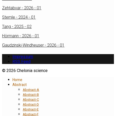
Zehtabvar - 2026 - 01
Stemle - 2024 - 01
Tang - 2025 - 02
Hörmann - 2026 - 01
Gaudzinski-Windheuser - 2026 - 01
Impressum
RSS Feed
© 2026 Chelonia science
Home
Abstract
Abstract-A
Abstract-B
Abstract-C
Abstract-D
Abstract-E
Abstract-F