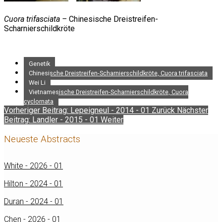
Cuora trifasciata –
Chinesische Dreistreifen-
Scharnierschildkröte
Genetik
Chinesische Dreistreifen-Scharnierschildkröte, Cuora trifasciata
Wei Li
Vietnamesische Dreistreifen-Scharnierschildkröte, Cuora
cyclornata
Vorheriger Beitrag: Lepeigneul - 2014 - 01
Zurück
Nächster
Beitrag: Landler - 2015 - 01
Weiter
Neueste Abstracts
White - 2026 - 01
Hilton - 2024 - 01
Duran - 2024 - 01
Chen - 2026 - 01