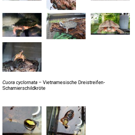
Cuora cyclornata
– Vietnamesische Dreistreifen-
Scharnierschildkröte