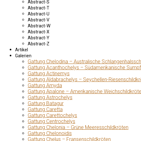
Abstract-S
Abstract-T
Abstract-U
Abstract-V
Abstract-W
Abstract-X
Abstract-Y
Abstract-Z
Artikel
Galerien
Gattung Chelodina – Australische Schlangenhalssch
Gattung Acanthochelys – Südamerikanische Sumpf
Gattung Actinemys
Gattung Aldabrachelys – Seychellen-Riesenschildkr
Gattung Amyda
Gattung Apalone – Amerikanische Weichschildkröt
Gattung Astrochelys
Gattung Batagur
Gattung Caretta
Gattung Carettochelys
Gattung Centrochelys
Gattung Chelonia – Grüne Meeresschildkröten
Gattung Chelonoidis
Gattung Chelus – Fransenschildkröten