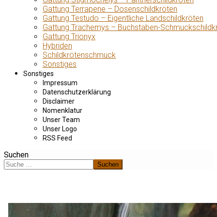
Gattung Terrapene – Dosenschildkröten
Gattung Testudo – Eigentliche Landschildkröten
Gattung Trachemys – Buchstaben-Schmuckschildk
Gattung Trionyx
Hybriden
Schildkrötenschmuck
Sonstiges
Sonstiges
Impressum
Datenschutzerklärung
Disclaimer
Nomenklatur
Unser Team
Unser Logo
RSS Feed
Suchen
Suchen