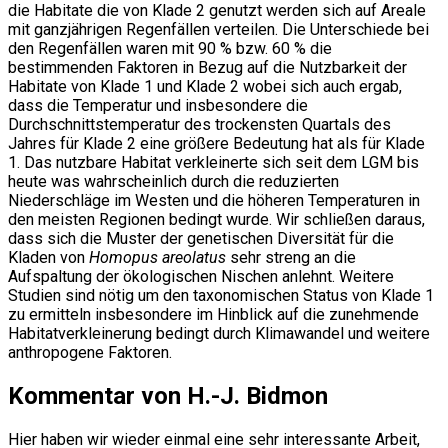
die Habitate die von Klade 2 genutzt werden sich auf Areale
mit ganzjährigen Regenfällen verteilen. Die Unterschiede bei
den Regenfällen waren mit 90 % bzw. 60 % die
bestimmenden Faktoren in Bezug auf die Nutzbarkeit der
Habitate von Klade 1 und Klade 2 wobei sich auch ergab,
dass die Temperatur und insbesondere die
Durchschnittstemperatur des trockensten Quartals des
Jahres für Klade 2 eine größere Bedeutung hat als für Klade
1. Das nutzbare Habitat verkleinerte sich seit dem LGM bis
heute was wahrscheinlich durch die reduzierten
Niederschläge im Westen und die höheren Temperaturen in
den meisten Regionen bedingt wurde. Wir schließen daraus,
dass sich die Muster der genetischen Diversität für die
Kladen von
Homopus areolatus
sehr streng an die
Aufspaltung der ökologischen Nischen anlehnt. Weitere
Studien sind nötig um den taxonomischen Status von Klade 1
zu ermitteln insbesondere im Hinblick auf die zunehmende
Habitatverkleinerung bedingt durch Klimawandel und weitere
anthropogene Faktoren.
Kommentar von H.-J. Bidmon
Hier haben wir wieder einmal eine sehr interessante Arbeit,