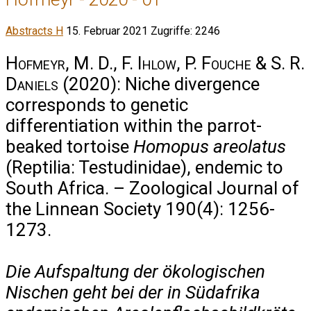
Abstracts H
15. Februar 2021
Zugriffe: 2246
Hofmeyr, M. D., F. Ihlow, P. Fouche & S. R.
Daniels
(2020): Niche divergence
corresponds to genetic
differentiation within the parrot-
beaked tortoise
Homopus areolatus
(Reptilia: Testudinidae), endemic to
South Africa. – Zoological Journal of
the Linnean Society 190(4): 1256-
1273.
Die Aufspaltung der ökologischen
Nischen geht bei der in Südafrika