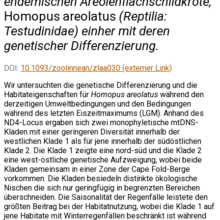
endemischen Areolenflachschildkröte,
Homopus areolatus
(Reptilia:
Testudinidae) einher mit deren
genetischer Differenzierung.
DOI:
10.1093/zoolinnean/zlaa030 (externer Link)
Wir untersuchten die genetische Differenzierung und die
Habitateigenschaften für
Homopus areolatus
während den
derzeitigen Umweltbedingungen und den Bedingungen
während des letzten Eiszeitmaximums (LGM). Anhand des
ND4-Locus ergaben sich zwei monophyletische mtDNS-
Kladen mit einer geringeren Diversität innerhalb der
westlichen Klade 1 als für jene innerhalb der südöstlichen
Klade 2. Die Klade 1 zeigte eine nord-süd und die Klade 2
eine west-östliche genetische Aufzweigung, wobei beide
Kladen gemeinsam in einer Zone der Cape Fold-Berge
vorkommen. Die Kladen besiedeln distinkte ökologische
Nischen die sich nur geringfügig in begrenzten Bereichen
überschneiden. Die Saisonalität der Regenfälle leistete den
größten Beitrag bei der Habitatnutzung, wobei die Klade 1 auf
jene Habitate mit Winterregenfällen beschränkt ist während