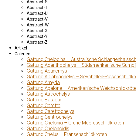
Abstract-S
Abstract-T
Abstract-U
Abstract-V
Abstract-W
Abstract-X
Abstract-Y
Abstract-Z
Artikel
Galerien
Gattung Chelodina – Australische Schlangenhalssch
Gattung Acanthochelys – Südamerikanische Sumpf
Gattung Actinemys
Gattung Aldabrachelys – Seychellen-Riesenschildkr
Gattung Amyda
Gattung Apalone – Amerikanische Weichschildkröt
Gattung Astrochelys
Gattung Batagur
Gattung Caretta
Gattung Carettochelys
Gattung Centrochelys
Gattung Chelonia – Grüne Meeresschildkröten
Gattung Chelonoidis
Gattung Chelus – Fransenschildkröten