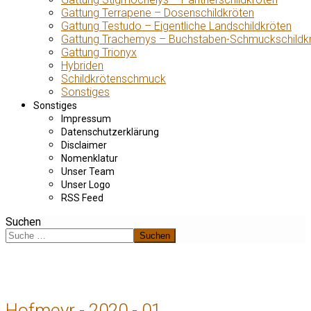
Gattung Terrapene – Dosenschildkröten
Gattung Testudo – Eigentliche Landschildkröten
Gattung Trachemys – Buchstaben-Schmuckschildk
Gattung Trionyx
Hybriden
Schildkrötenschmuck
Sonstiges
Sonstiges
Impressum
Datenschutzerklärung
Disclaimer
Nomenklatur
Unser Team
Unser Logo
RSS Feed
Suchen
Suchen
Hofmeyr - 2020 - 01