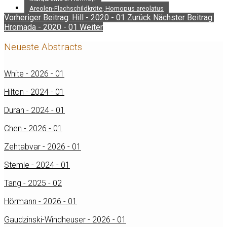
Areolen-Flachschildkröte, Homopus areolatus
Vorheriger Beitrag: Hill - 2020 - 01
Zurück
Nächster Beitrag:
Hromada - 2020 - 01
Weiter
Neueste Abstracts
White - 2026 - 01
Hilton - 2024 - 01
Duran - 2024 - 01
Chen - 2026 - 01
Zehtabvar - 2026 - 01
Stemle - 2024 - 01
Tang - 2025 - 02
Hörmann - 2026 - 01
Gaudzinski-Windheuser - 2026 - 01