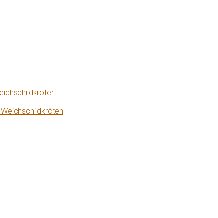
eichschildkröten
-Weichschildkröten