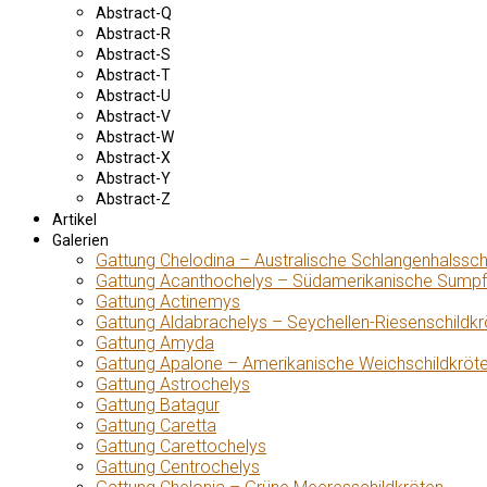
Abstract-Q
Abstract-R
Abstract-S
Abstract-T
Abstract-U
Abstract-V
Abstract-W
Abstract-X
Abstract-Y
Abstract-Z
Artikel
Galerien
Gattung Chelodina – Australische Schlangenhalssch
Gattung Acanthochelys – Südamerikanische Sumpf
Gattung Actinemys
Gattung Aldabrachelys – Seychellen-Riesenschildkr
Gattung Amyda
Gattung Apalone – Amerikanische Weichschildkröt
Gattung Astrochelys
Gattung Batagur
Gattung Caretta
Gattung Carettochelys
Gattung Centrochelys