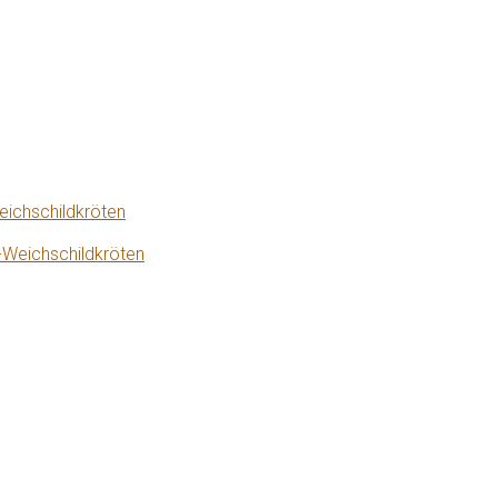
eichschildkröten
-Weichschildkröten