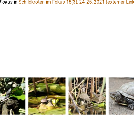
 Fokus
in
Schildkröten im Fokus 18(3): 24-25, 2021 (externer Link