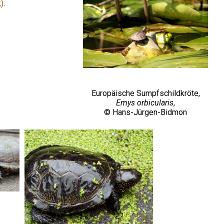
)
.
Europäische Sumpfschildkröte,
Emys orbicularis
,
© Hans-Jürgen-Bidmon