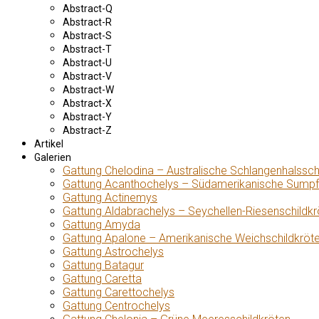
Abstract-Q
Abstract-R
Abstract-S
Abstract-T
Abstract-U
Abstract-V
Abstract-W
Abstract-X
Abstract-Y
Abstract-Z
Artikel
Galerien
Gattung Chelodina – Australische Schlangenhalssch
Gattung Acanthochelys – Südamerikanische Sumpf
Gattung Actinemys
Gattung Aldabrachelys – Seychellen-Riesenschildkr
Gattung Amyda
Gattung Apalone – Amerikanische Weichschildkröt
Gattung Astrochelys
Gattung Batagur
Gattung Caretta
Gattung Carettochelys
Gattung Centrochelys