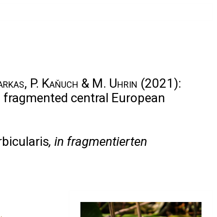
Farkas, P. Kaňuch & M. Uhrin
(2021):
in fragmented central European
bicularis
, in fragmentierten