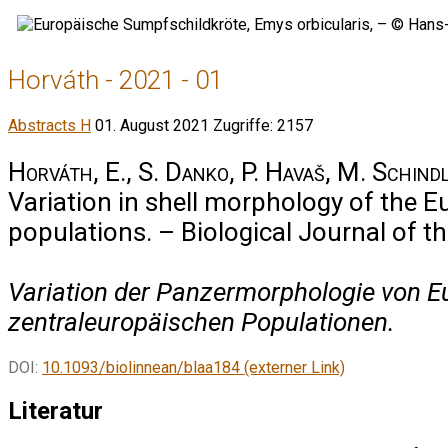
Horváth - 2021 - 01
Abstracts H
01. August 2021
Zugriffe: 2157
Horváth, E., S. Danko, P. Havaš, M. Schind
Variation in shell morphology of the E
populations. – Biological Journal of t
Variation der Panzermorphologie von 
zentraleuropäischen Populationen.
DOI:
10.1093/biolinnean/blaa184 (externer Link)
Literatur