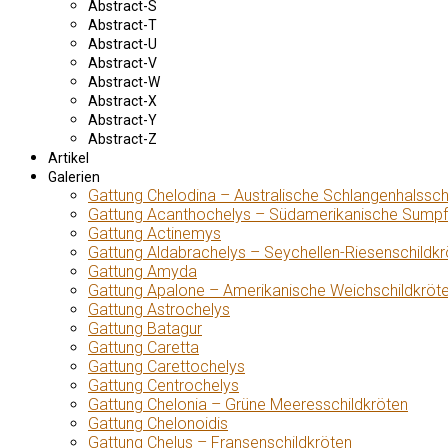
Abstract-S
Abstract-T
Abstract-U
Abstract-V
Abstract-W
Abstract-X
Abstract-Y
Abstract-Z
Artikel
Galerien
Gattung Chelodina – Australische Schlangenhalssch
Gattung Acanthochelys – Südamerikanische Sumpf
Gattung Actinemys
Gattung Aldabrachelys – Seychellen-Riesenschildkr
Gattung Amyda
Gattung Apalone – Amerikanische Weichschildkröt
Gattung Astrochelys
Gattung Batagur
Gattung Caretta
Gattung Carettochelys
Gattung Centrochelys
Gattung Chelonia – Grüne Meeresschildkröten
Gattung Chelonoidis
Gattung Chelus – Fransenschildkröten