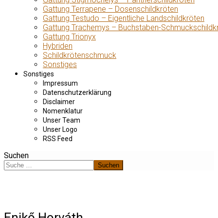
Gattung Terrapene – Dosenschildkröten
Gattung Testudo – Eigentliche Landschildkröten
Gattung Trachemys – Buchstaben-Schmuckschildk
Gattung Trionyx
Hybriden
Schildkrötenschmuck
Sonstiges
Sonstiges
Impressum
Datenschutzerklärung
Disclaimer
Nomenklatur
Unser Team
Unser Logo
RSS Feed
Suchen
Suchen
Enikő Horváth