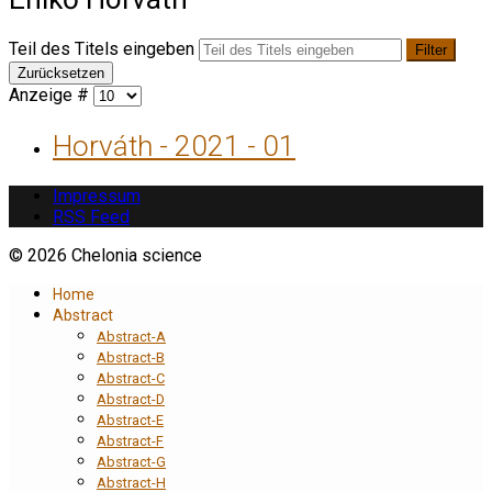
Teil des Titels eingeben
Filter
Zurücksetzen
Anzeige #
Horváth - 2021 - 01
Impressum
RSS Feed
© 2026 Chelonia science
Home
Abstract
Abstract-A
Abstract-B
Abstract-C
Abstract-D
Abstract-E
Abstract-F
Abstract-G
Abstract-H