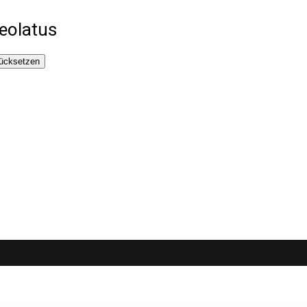
eolatus
ücksetzen