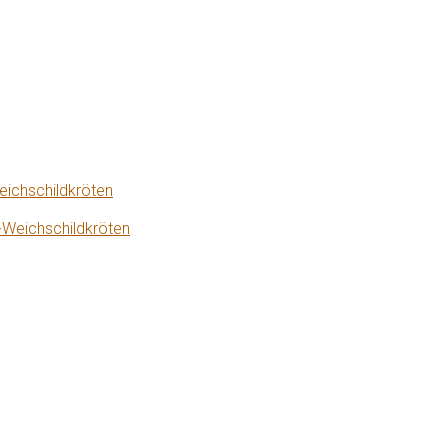
eichschildkröten
-Weichschildkröten