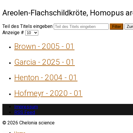
Areolen-Flachschildkröte, Homopus ar
Teil des Titels eingeben
Filter
Zur
Anzeige #
Brown - 2005 - 01
Garcia - 2025 - 01
Henton - 2004 - 01
Hofmeyr - 2020 - 01
Impressum
RSS Feed
© 2026 Chelonia science