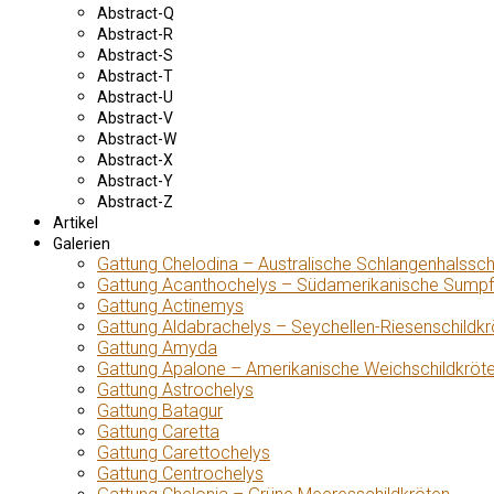
Abstract-Q
Abstract-R
Abstract-S
Abstract-T
Abstract-U
Abstract-V
Abstract-W
Abstract-X
Abstract-Y
Abstract-Z
Artikel
Galerien
Gattung Chelodina – Australische Schlangenhalssch
Gattung Acanthochelys – Südamerikanische Sumpf
Gattung Actinemys
Gattung Aldabrachelys – Seychellen-Riesenschildkr
Gattung Amyda
Gattung Apalone – Amerikanische Weichschildkröt
Gattung Astrochelys
Gattung Batagur
Gattung Caretta
Gattung Carettochelys
Gattung Centrochelys