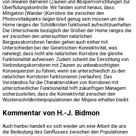
von linearen Barrieren (Zäunen und Absperrvorrichtungen zur
Überflutungskontrolle. Wir fanden somit heraus, dass
Mitigation (Wander-)Korridore die zwischen den
Photovoltaikparks liegen breit genug sein müssen um die
Home ranges der Schildkröten funktionell aufrechtzuerhalten.
Die Unterschiede bezüglich der Größen der Home ranges die
wir zwischen den untersuchten natürlichen
Bergpasskorridoren fanden gehen auch einher mit
Unterschieden bei der Genetischen-Konnektivität, was
nahelegt, dass nicht alle natürlichen Korridore die gleiche
Funktionalität aufweisen. Zudem scheint die Einrichtung von
Verbindungskorridoren mit Zäunen zu unbeabsichtigten
Konsequenzen zu führen, wenn sie unterschiedlich zu den
natürlichen Korridoren funktionieren (verlaufen). Das
Verständnis für die Charakteristiken von Korridoren mit
unterschiedlicher Funktionalität hilft zukünftigen Managern
sicherzustellen, dass die Konnektivität zwischen den
Wüstenschildkrötenpopulationen der Mojave erhalten bleibt.
Kommentar von H.-J. Bidmon
Auch hierbei handelt es sich wieder um eine Arbeit die uns
die Bedeutung des Genflusses zwischen den Populationen