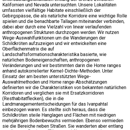
Kalifornien und Nevada untersuchten. Unsere Lokalitäten
umfassten vielfältige Habitate einschließlich der
Gebirgspässe, die als natürliche Korridore eine wichtige Rolle
spielen und die benachbarte Tallagen miteinander verbinden,
dabei aber durch eine Vielzahl von linear verlaufenden
anthropogenen Strukturen durchzogen werden. Wir nutzen
Wege-Auswahlfunktionen um die Wanderungen der
Schildkröten aufzuzeigen und wir entwickelten eine
Oberflächenmatrix die auf
Landschaftsformationscharakteristika basierte, wie
natürlichen Bodeneigenschaften, anthropogenen
Veränderungen und wir bestimmten darin die Home ranges
anhand autokorrelierter Kernel-Dichte-Methoden. Unter
Einsatz der am besten unterstützten Wege-
Auswahlmethoden und Home range-Abschätzungen
definierten wir die Charakteristiken von bekannten natürlichen
Korridoren und verglichen sie mit Ersatzkorridoren
(Resthabitatflecken), die in die
Landmanagemententscheidungen für das Ivanpahtal
einbezogen waren. Es stellte sich heraus, dass die
Schildkröten steile Hanglagen und Flächen mit niedrigen
mehrjährigen Bodenbewuchs vermieden. Ebenso vermieden
sie die Bereiche neben Straßen. Sie wanderten aber entlang