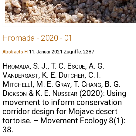
Hromada - 2020 - 01
Abstracts H
11. Januar 2021
Zugriffe: 2287
Hromada, S. J., T. C. Esque, A. G.
Vandergast, K. E. Dutcher, C. I.
MitchellI, M. E. Gray, T. Chang, B. G.
Dickson & K. E. Nussear
(2020): Using
movement to inform conservation
corridor design for Mojave desert
tortoise. – Movement Ecology 8(1):
38.