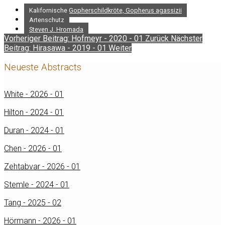
Kalifornische Gopherschildkröte, Gopherus agassizii
Artenschutz
Steven J. Hromada
Vorheriger Beitrag: Hofmeyr - 2020 - 01
Zurück
Nächster
Beitrag: Hirasawa - 2019 - 01
Weiter
Neueste Abstracts
White - 2026 - 01
Hilton - 2024 - 01
Duran - 2024 - 01
Chen - 2026 - 01
Zehtabvar - 2026 - 01
Stemle - 2024 - 01
Tang - 2025 - 02
Hörmann - 2026 - 01