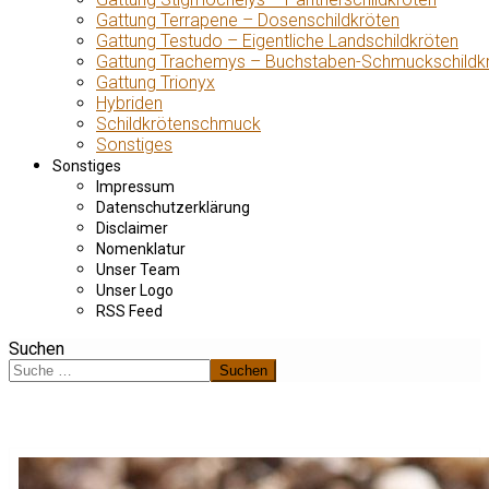
Gattung Terrapene – Dosenschildkröten
Gattung Testudo – Eigentliche Landschildkröten
Gattung Trachemys – Buchstaben-Schmuckschildk
Gattung Trionyx
Hybriden
Schildkrötenschmuck
Sonstiges
Sonstiges
Impressum
Datenschutzerklärung
Disclaimer
Nomenklatur
Unser Team
Unser Logo
RSS Feed
Suchen
Suchen