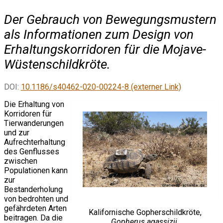
Der Gebrauch von Bewegungsmustern
als Informationen zum Design von
Erhaltungskorridoren für die Mojave-
Wüstenschildkröte.
DOI:
10.1186/s40462-020-00224-8 (externer Link)
Die Erhaltung von
Korridoren für
Tierwanderungen
und zur
Aufrechterhaltung
des Genflusses
zwischen
Populationen kann
zur
Bestanderholung
von bedrohten und
gefährdeten Arten
Kalifornische Gopherschildkröte,
beitragen. Da die
Gopherus agassizii
,