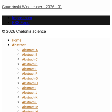
Gaudzinski-Windheuser - 2026 - 01
Impressum
RSS Feed
© 2026 Chelonia science
Home
Abstract
Abstract-A
Abstract-B
Abstract-C
Abstract-D
Abstract-E
Abstract-F
Abstract-G
Abstract-H
Abstract-I
Abstract-J
Abstract-K
Abstract-L
Abstract-M
Abstract-N