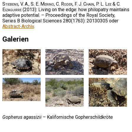
Stiebens, V. A., S. E. Merino, C. Roder, F. J. Chain, P. L. Lee & C.
Eizaguirre
(2013): Living on the edge: how philopatry maintains
adaptive potential. – Proceedings of the Royal Society,
Series B Biological Sciences 280(1763): 20130305 oder
Abstract-Archiv
.
Galerien
Gopherus agassizii
– Kalifornische Gopherschildkröte