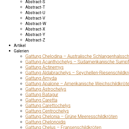
Abstract-S
Abstract-T
Abstract-U
Abstract-V
Abstract-W
Abstract-X
Abstract-Y
Abstract-Z
Artikel
Galerien
Gattung Chelodina – Australische Schlangenhalssch
Gattung Acanthochelys – Südamerikanische Sumpf
Gattung Actinemys
Gattung Aldabrachelys – Seychellen-Riesenschildkr
Gattung Amyda
Gattung Apalone – Amerikanische Weichschildkröt
Gattung Astrochelys
Gattung Batagur
Gattung Caretta
Gattung Carettochelys
Gattung Centrochelys
Gattung Chelonia – Grüne Meeresschildkröten
Gattung Chelonoidis
Gattung Chelus – Fransenschildkröten