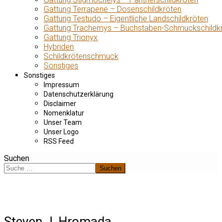
Gattung Terrapene – Dosenschildkröten
Gattung Testudo – Eigentliche Landschildkröten
Gattung Trachemys – Buchstaben-Schmuckschildk
Gattung Trionyx
Hybriden
Schildkrötenschmuck
Sonstiges
Sonstiges
Impressum
Datenschutzerklärung
Disclaimer
Nomenklatur
Unser Team
Unser Logo
RSS Feed
Suchen
Suchen
Steven J. Hromada