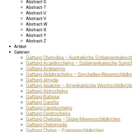
Abstract-S
Abstract-T
Abstract-U
Abstract-V
Abstract-W
Abstract-X
Abstract-Y
Abstract-Z
Artikel
Galerien
Gattung Chelodina – Australische Schlangenhalssch
Gattung Acanthochelys – Südamerikanische Sumpf
Gattung Actinemys
Gattung Aldabrachelys – Seychellen-Riesenschildkr
Gattung Amyda
Gattung Apalone – Amerikanische Weichschildkröt
Gattung Astrochelys
Gattung Batagur
Gattung Caretta
Gattung Carettochelys
Gattung Centrochelys
Gattung Chelonia – Grüne Meeresschildkröten
Gattung Chelonoidis
Gattung Chelus – Fransenschildkröten