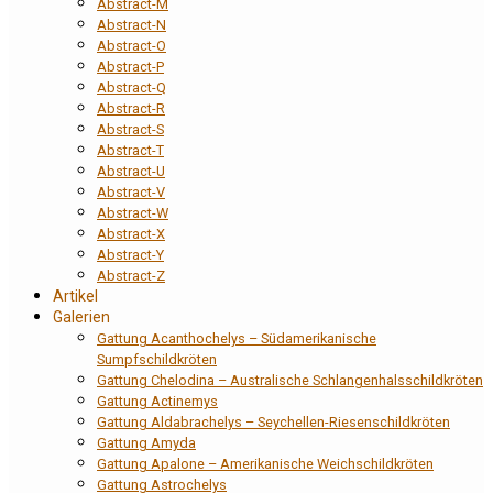
Abstract-M
Abstract-N
Abstract-O
Abstract-P
Abstract-Q
Abstract-R
Abstract-S
Abstract-T
Abstract-U
Abstract-V
Abstract-W
Abstract-X
Abstract-Y
Abstract-Z
Artikel
Galerien
Gattung Acanthochelys – Südamerikanische
Sumpfschildkröten
Gattung Chelodina – Australische Schlangenhalsschildkröten
Gattung Actinemys
Gattung Aldabrachelys – Seychellen-Riesenschildkröten
Gattung Amyda
Gattung Apalone – Amerikanische Weichschildkröten
Gattung Astrochelys