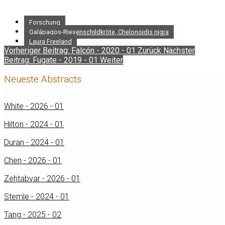
Forschung
Galápagos-Riesenschildkröte, Chelonoidis nigra
Laura Freeland
Vorheriger Beitrag: Falcón - 2020 - 01
Zurück
Nächster
Beitrag: Fugate - 2019 - 01
Weiter
Neueste Abstracts
White - 2026 - 01
Hilton - 2024 - 01
Duran - 2024 - 01
Chen - 2026 - 01
Zehtabvar - 2026 - 01
Stemle - 2024 - 01
Tang - 2025 - 02