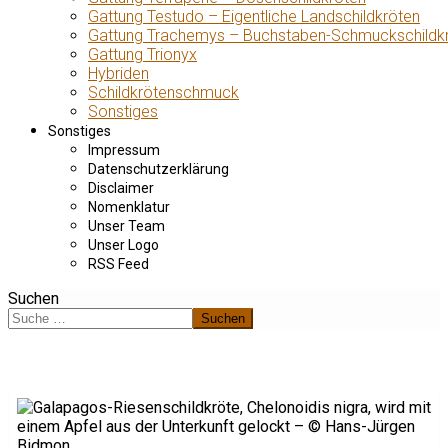
Gattung Testudo – Eigentliche Landschildkröten
Gattung Trachemys – Buchstaben-Schmuckschildk
Gattung Trionyx
Hybriden
Schildkrötenschmuck
Sonstiges
Sonstiges
Impressum
Datenschutzerklärung
Disclaimer
Nomenklatur
Unser Team
Unser Logo
RSS Feed
Suchen
Suchen