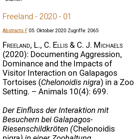
Freeland - 2020 - 01
Abstracts F
05. Oktober 2020
Zugriffe: 2065
Freeland, L., C. Ellis & C. J. Michaels
(2020): Documenting Aggression,
Dominance and the Impacts of
Visitor Interaction on Galapagos
Tortoises (
Chelonoidis nigra
) in a Zoo
Setting. – Animals 10(4): 699.
Der Einfluss der Interaktion mit
Besuchern bei Galapagos-
Riesenschildkröten (
Chelonoidis
nigra
) in einer Zoohaltung.