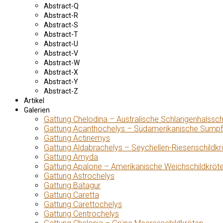
Abstract-Q
Abstract-R
Abstract-S
Abstract-T
Abstract-U
Abstract-V
Abstract-W
Abstract-X
Abstract-Y
Abstract-Z
Artikel
Galerien
Gattung Chelodina – Australische Schlangenhalssch
Gattung Acanthochelys – Südamerikanische Sumpf
Gattung Actinemys
Gattung Aldabrachelys – Seychellen-Riesenschildkr
Gattung Amyda
Gattung Apalone – Amerikanische Weichschildkröt
Gattung Astrochelys
Gattung Batagur
Gattung Caretta
Gattung Carettochelys
Gattung Centrochelys