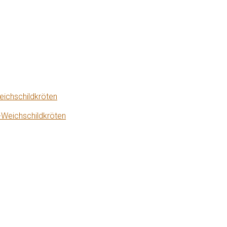
eichschildkröten
-Weichschildkröten