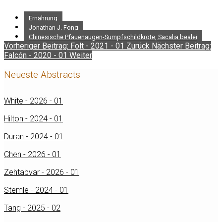
Ernährung
Jonathan J. Fong
Chinesische Pfauenaugen-Sumpfschildkröte, Sacalia bealei
Vorheriger Beitrag: Folt - 2021 - 01
Zurück
Nächster Beitrag:
Falcón - 2020 - 01
Weiter
Neueste Abstracts
White - 2026 - 01
Hilton - 2024 - 01
Duran - 2024 - 01
Chen - 2026 - 01
Zehtabvar - 2026 - 01
Stemle - 2024 - 01
Tang - 2025 - 02