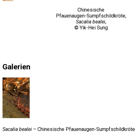
Chinesische
Pfauenaugen-Sumpfschildkröte,
Sacalia bealei
,
© Yik-Hei Sung
Galerien
Sacalia bealei
– Chinesische Pfauenaugen-Sumpfschildkröte