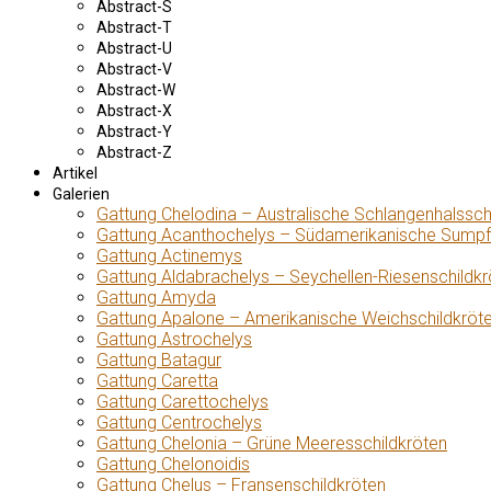
Abstract-S
Abstract-T
Abstract-U
Abstract-V
Abstract-W
Abstract-X
Abstract-Y
Abstract-Z
Artikel
Galerien
Gattung Chelodina – Australische Schlangenhalssch
Gattung Acanthochelys – Südamerikanische Sumpf
Gattung Actinemys
Gattung Aldabrachelys – Seychellen-Riesenschildkr
Gattung Amyda
Gattung Apalone – Amerikanische Weichschildkröt
Gattung Astrochelys
Gattung Batagur
Gattung Caretta
Gattung Carettochelys
Gattung Centrochelys
Gattung Chelonia – Grüne Meeresschildkröten
Gattung Chelonoidis
Gattung Chelus – Fransenschildkröten