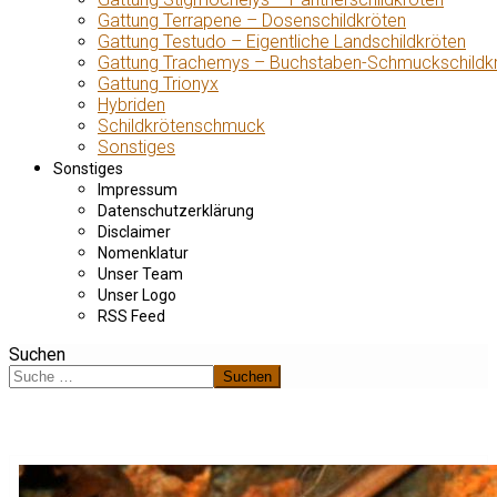
Gattung Terrapene – Dosenschildkröten
Gattung Testudo – Eigentliche Landschildkröten
Gattung Trachemys – Buchstaben-Schmuckschildk
Gattung Trionyx
Hybriden
Schildkrötenschmuck
Sonstiges
Sonstiges
Impressum
Datenschutzerklärung
Disclaimer
Nomenklatur
Unser Team
Unser Logo
RSS Feed
Suchen
Suchen