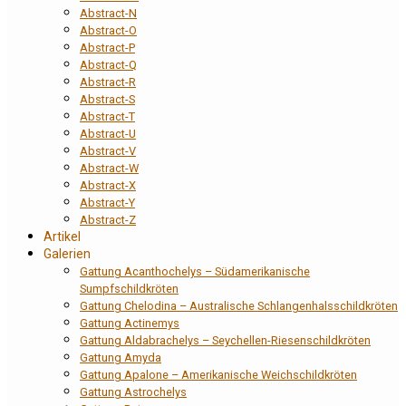
Abstract-N
Abstract-O
Abstract-P
Abstract-Q
Abstract-R
Abstract-S
Abstract-T
Abstract-U
Abstract-V
Abstract-W
Abstract-X
Abstract-Y
Abstract-Z
Artikel
Galerien
Gattung Acanthochelys – Südamerikanische
Sumpfschildkröten
Gattung Chelodina – Australische Schlangenhalsschildkröten
Gattung Actinemys
Gattung Aldabrachelys – Seychellen-Riesenschildkröten
Gattung Amyda
Gattung Apalone – Amerikanische Weichschildkröten
Gattung Astrochelys