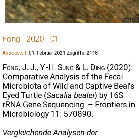
Fong - 2020 - 01
Abstracts F
01. Februar 2021
Zugriffe: 2118
Fong, J. J., Y.-H. Sung & L. Ding
(2020):
Comparative Analysis of the Fecal
Microbiota of Wild and Captive Beal's
Eyed Turtle (
Sacalia bealei
) by 16S
rRNA Gene Sequencing. – Frontiers in
Microbiology 11: 570890.
Vergleichende Analysen der