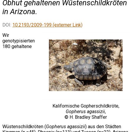
Obhut gehaltenen Wüstenschildkröten
in Arizona.
DOI:
10.2193/2009-199 (externer Link)
Wir
genotypisierten
180 gehaltene
Kalifornische Gopherschildkröte,
Gopherus agassizii
,
© H. Bradley Shaffer
Wüstenschildkröten (
Gopherus agassizii
) aus den Städten