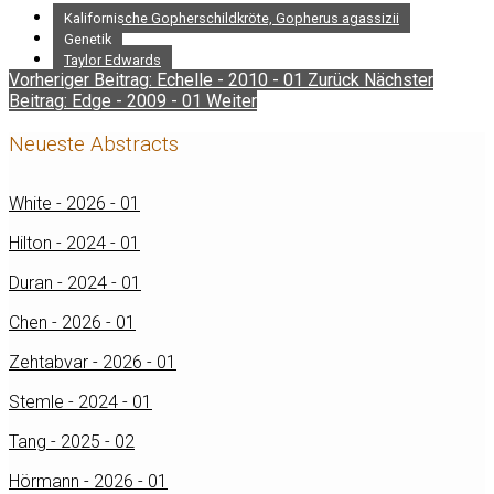
Kalifornische Gopherschildkröte, Gopherus agassizii
Genetik
Taylor Edwards
Vorheriger Beitrag: Echelle - 2010 - 01
Zurück
Nächster
Beitrag: Edge - 2009 - 01
Weiter
Neueste Abstracts
White - 2026 - 01
Hilton - 2024 - 01
Duran - 2024 - 01
Chen - 2026 - 01
Zehtabvar - 2026 - 01
Stemle - 2024 - 01
Tang - 2025 - 02
Hörmann - 2026 - 01