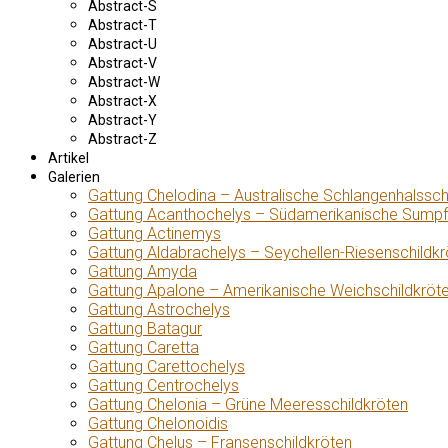
Abstract-S
Abstract-T
Abstract-U
Abstract-V
Abstract-W
Abstract-X
Abstract-Y
Abstract-Z
Artikel
Galerien
Gattung Chelodina – Australische Schlangenhalssch
Gattung Acanthochelys – Südamerikanische Sumpf
Gattung Actinemys
Gattung Aldabrachelys – Seychellen-Riesenschildkr
Gattung Amyda
Gattung Apalone – Amerikanische Weichschildkröt
Gattung Astrochelys
Gattung Batagur
Gattung Caretta
Gattung Carettochelys
Gattung Centrochelys
Gattung Chelonia – Grüne Meeresschildkröten
Gattung Chelonoidis
Gattung Chelus – Fransenschildkröten