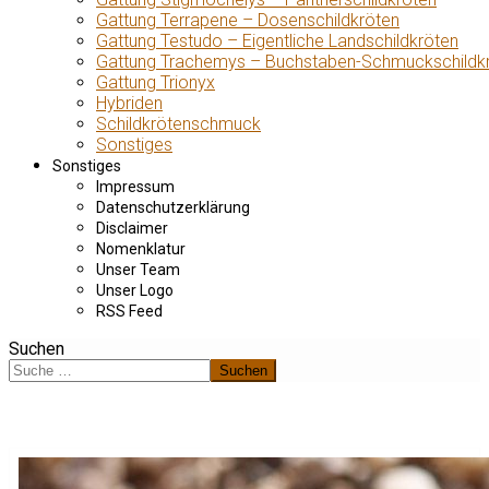
Gattung Terrapene – Dosenschildkröten
Gattung Testudo – Eigentliche Landschildkröten
Gattung Trachemys – Buchstaben-Schmuckschildk
Gattung Trionyx
Hybriden
Schildkrötenschmuck
Sonstiges
Sonstiges
Impressum
Datenschutzerklärung
Disclaimer
Nomenklatur
Unser Team
Unser Logo
RSS Feed
Suchen
Suchen