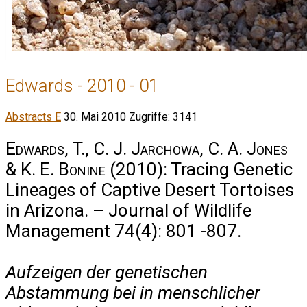
Edwards - 2010 - 01
Abstracts E
30. Mai 2010
Zugriffe: 3141
Edwards, T., C. J. Jarchowa, C. A. Jones
& K. E. Bonine
(2010): Tracing Genetic
Lineages of Captive Desert Tortoises
in Arizona. – Journal of Wildlife
Management 74(4): 801 -807.
Aufzeigen der genetischen
Abstammung bei in menschlicher