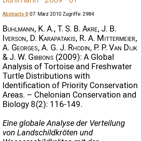
Abstracts B
07. März 2010
Zugriffe: 2984
Buhlmann, K. A., T. S. B. Akre, J. B.
Iverson, D. Karapatakis, R. A. Mittermeier,
A. Georges, A. G. J. Rhodin, P. P. Van Dijk
& J. W. Gibbons
(2009): A Global
Analysis of Tortoise and Freshwater
Turtle Distributions with
Identification of Priority Conservation
Areas. – Chelonian Conservation and
Biology 8(2): 116-149.
Eine globale Analyse der Verteilung
von Landschildkröten und