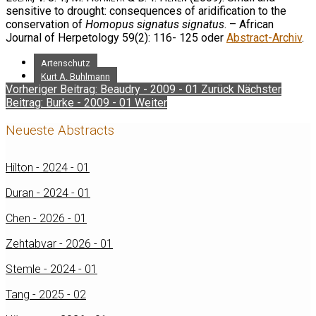
sensitive to drought: consequences of aridification to the
conservation of
Homopus signatus signatus
. – African
Journal of Herpetology 59(2): 116- 125 oder
Abstract-Archiv
.
Artenschutz
Kurt A. Buhlmann
Vorheriger Beitrag: Beaudry - 2009 - 01
Zurück
Nächster
Beitrag: Burke - 2009 - 01
Weiter
Neueste Abstracts
Hilton - 2024 - 01
Duran - 2024 - 01
Chen - 2026 - 01
Zehtabvar - 2026 - 01
Stemle - 2024 - 01
Tang - 2025 - 02