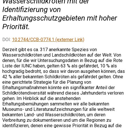
Wasserschildkröten mit der
Identifizierung von
Erhaltungsschutzgebieten mit hoher
Priorität.
DOI:
10.2744/CCB-0774.1 (externer Link)
Derzeit gibt es ca. 317 anerkannte Spezies von
Wasserschildkröten und Landschildkröten auf der Welt. Von
denen, für die wir Untersuchungsdaten in Bezug auf die Rote
Liste der IUNC haben, gelten 63 % als gefährdet, 10 % als
hochgradig bedroht, so dass wir davon ausgehen können, das
42 % aller bekannten Schildkröten als gefährdet gelten. Ohne
eine gerichtete Strategie für die Planung von
Erhaltungsmaßnahmen könnte ein signifikanter Anteil der
Schildkrötendiversität während dieses Jahrhunderts verloren
gehen. Im Hinblick auf die anstehenden
Erhaltungsbemühungen sammelten wir alle bekannten
Museums- und Literaturaufzeichnungen für alle weltweit
bekannten Land- und Wasserschildkröten, um deren
Verbreitung zu dokumentieren und um die Regionen zu
identifizieren, denen eine gewisse Priorität in Bezug auf die