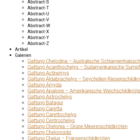
Abstract-S
Abstract-T
Abstract-U
Abstract-V
Abstract-W
Abstract-X
Abstract-Y
Abstract-Z
Artikel
Galerien
Gattung Chelodina – Australische Schlangenhalssch
Gattung Acanthochelys – Südamerikanische Sumpf
Gattung Actinemys
Gattung Aldabrachelys – Seychellen-Riesenschildkr
Gattung Amyda
Gattung Apalone – Amerikanische Weichschildkröt
Gattung Astrochelys
Gattung Batagur
Gattung Caretta
Gattung Carettochelys
Gattung Centrochelys
Gattung Chelonia – Grüne Meeresschildkröten
Gattung Chelonoidis
Gattung Chelus – Fransenschildkröten