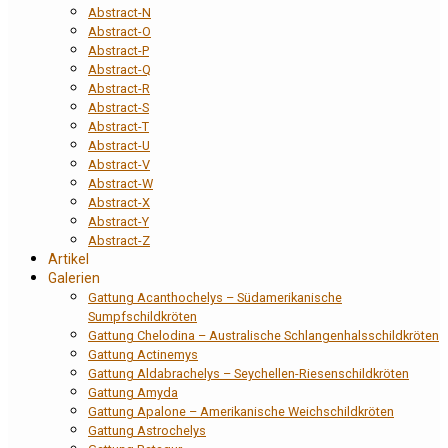
Abstract-N
Abstract-O
Abstract-P
Abstract-Q
Abstract-R
Abstract-S
Abstract-T
Abstract-U
Abstract-V
Abstract-W
Abstract-X
Abstract-Y
Abstract-Z
Artikel
Galerien
Gattung Acanthochelys – Südamerikanische
Sumpfschildkröten
Gattung Chelodina – Australische Schlangenhalsschildkröten
Gattung Actinemys
Gattung Aldabrachelys – Seychellen-Riesenschildkröten
Gattung Amyda
Gattung Apalone – Amerikanische Weichschildkröten
Gattung Astrochelys