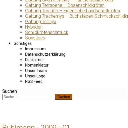
Gattung Terrapene – Dosenschildkröten
Gattung Testudo – Eigentliche Landschildkröten
Gattung Trachemys – Buchstaben-Schmuckschildk
Gattung Trionyx
Hybriden
Schildkrötenschmuck
Sonstiges
Sonstiges
Impressum
Datenschutzerklärung
Disclaimer
Nomenklatur
Unser Team
Unser Logo
RSS Feed
Suchen
Suchen
Buhlmann - 2009 - 01