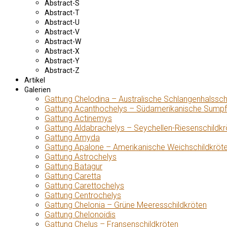
Abstract-S
Abstract-T
Abstract-U
Abstract-V
Abstract-W
Abstract-X
Abstract-Y
Abstract-Z
Artikel
Galerien
Gattung Chelodina – Australische Schlangenhalssch
Gattung Acanthochelys – Südamerikanische Sumpf
Gattung Actinemys
Gattung Aldabrachelys – Seychellen-Riesenschildkr
Gattung Amyda
Gattung Apalone – Amerikanische Weichschildkröt
Gattung Astrochelys
Gattung Batagur
Gattung Caretta
Gattung Carettochelys
Gattung Centrochelys
Gattung Chelonia – Grüne Meeresschildkröten
Gattung Chelonoidis
Gattung Chelus – Fransenschildkröten