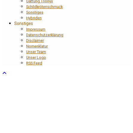
Gattung Trionyx
Schildkrötenschmuck
Sonstiges
Hybriden
Sonstiges
Impressum
Datenschutzerklärung
Disclaimer
Nomenklatur
Unser Team
Unser Logo
RSS Feed