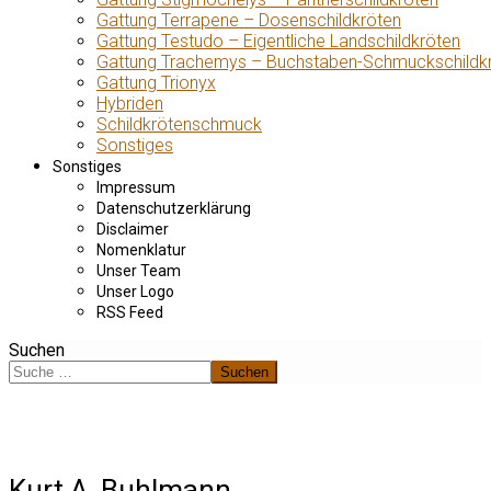
Gattung Terrapene – Dosenschildkröten
Gattung Testudo – Eigentliche Landschildkröten
Gattung Trachemys – Buchstaben-Schmuckschildk
Gattung Trionyx
Hybriden
Schildkrötenschmuck
Sonstiges
Sonstiges
Impressum
Datenschutzerklärung
Disclaimer
Nomenklatur
Unser Team
Unser Logo
RSS Feed
Suchen
Suchen
Kurt A. Buhlmann