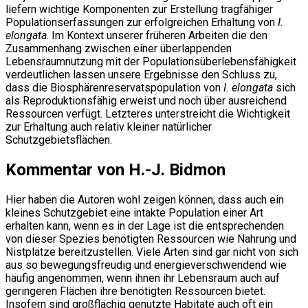
liefern wichtige Komponenten zur Erstellung tragfähiger
Populationserfassungen zur erfolgreichen Erhaltung von
I.
elongata
. Im Kontext unserer früheren Arbeiten die den
Zusammenhang zwischen einer überlappenden
Lebensraumnutzung mit der Populationsüberlebensfähigkeit
verdeutlichen lassen unsere Ergebnisse den Schluss zu,
dass die Biosphärenreservatspopulation von
I. elongata
sich
als Reproduktionsfähig erweist und noch über ausreichend
Ressourcen verfügt. Letzteres unterstreicht die Wichtigkeit
zur Erhaltung auch relativ kleiner natürlicher
Schutzgebietsflächen.
Kommentar von H.-J. Bidmon
Hier haben die Autoren wohl zeigen können, dass auch ein
kleines Schutzgebiet eine intakte Population einer Art
erhalten kann, wenn es in der Lage ist die entsprechenden
von dieser Spezies benötigten Ressourcen wie Nahrung und
Nistplätze bereitzustellen. Viele Arten sind gar nicht von sich
aus so bewegungsfreudig und energieverschwendend wie
häufig angenommen, wenn ihnen ihr Lebensraum auch auf
geringeren Flächen ihre benötigten Ressourcen bietet.
Insofern sind großflächig genutzte Habitate auch oft ein