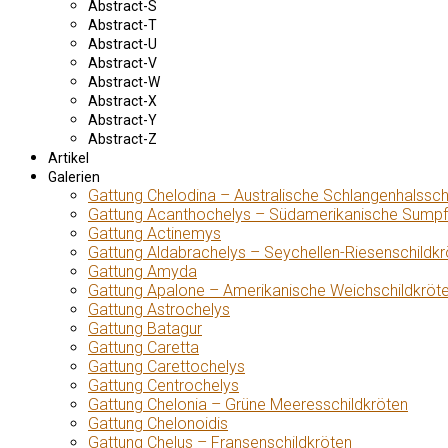
Abstract-S
Abstract-T
Abstract-U
Abstract-V
Abstract-W
Abstract-X
Abstract-Y
Abstract-Z
Artikel
Galerien
Gattung Chelodina – Australische Schlangenhalssch
Gattung Acanthochelys – Südamerikanische Sumpf
Gattung Actinemys
Gattung Aldabrachelys – Seychellen-Riesenschildkr
Gattung Amyda
Gattung Apalone – Amerikanische Weichschildkröt
Gattung Astrochelys
Gattung Batagur
Gattung Caretta
Gattung Carettochelys
Gattung Centrochelys
Gattung Chelonia – Grüne Meeresschildkröten
Gattung Chelonoidis
Gattung Chelus – Fransenschildkröten