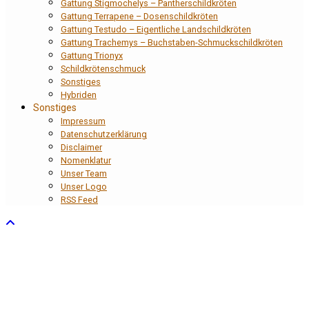
Gattung Stigmochelys – Pantherschildkröten
Gattung Terrapene – Dosenschildkröten
Gattung Testudo – Eigentliche Landschildkröten
Gattung Trachemys – Buchstaben-Schmuckschildkröten
Gattung Trionyx
Schildkrötenschmuck
Sonstiges
Hybriden
Sonstiges
Impressum
Datenschutzerklärung
Disclaimer
Nomenklatur
Unser Team
Unser Logo
RSS Feed