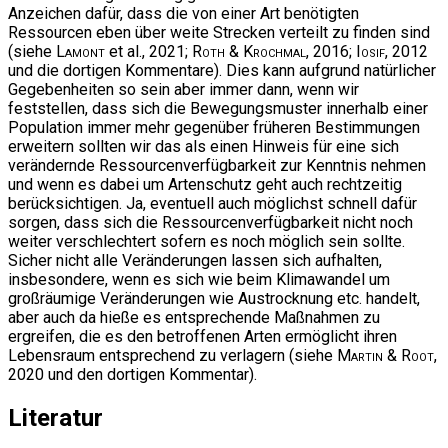
Anzeichen dafür, dass die von einer Art benötigten
Ressourcen eben über weite Strecken verteilt zu finden sind
(siehe
Lamont
et al., 2021;
Roth & Krochmal
, 2016;
Iosif
, 2012
und die dortigen Kommentare). Dies kann aufgrund natürlicher
Gegebenheiten so sein aber immer dann, wenn wir
feststellen, dass sich die Bewegungsmuster innerhalb einer
Population immer mehr gegenüber früheren Bestimmungen
erweitern sollten wir das als einen Hinweis für eine sich
verändernde Ressourcenverfügbarkeit zur Kenntnis nehmen
und wenn es dabei um Artenschutz geht auch rechtzeitig
berücksichtigen. Ja, eventuell auch möglichst schnell dafür
sorgen, dass sich die Ressourcenverfügbarkeit nicht noch
weiter verschlechtert sofern es noch möglich sein sollte.
Sicher nicht alle Veränderungen lassen sich aufhalten,
insbesondere, wenn es sich wie beim Klimawandel um
großräumige Veränderungen wie Austrocknung etc. handelt,
aber auch da hieße es entsprechende Maßnahmen zu
ergreifen, die es den betroffenen Arten ermöglicht ihren
Lebensraum entsprechend zu verlagern (siehe
Martin & Root
,
2020 und den dortigen Kommentar).
Literatur