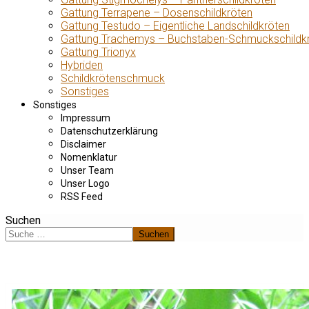
Gattung Terrapene – Dosenschildkröten
Gattung Testudo – Eigentliche Landschildkröten
Gattung Trachemys – Buchstaben-Schmuckschildk
Gattung Trionyx
Hybriden
Schildkrötenschmuck
Sonstiges
Sonstiges
Impressum
Datenschutzerklärung
Disclaimer
Nomenklatur
Unser Team
Unser Logo
RSS Feed
Suchen
Suchen