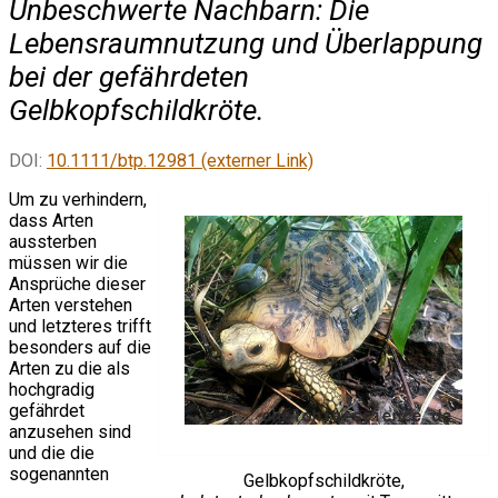
Unbeschwerte Nachbarn: Die
Lebensraumnutzung und Überlappung
bei der gefährdeten
Gelbkopfschildkröte.
DOI:
10.1111/btp.12981 (externer Link)
Um zu verhindern,
dass Arten
aussterben
müssen wir die
Ansprüche dieser
Arten verstehen
und letzteres trifft
besonders auf die
Arten zu die als
hochgradig
gefährdet
anzusehen sind
und die die
sogenannten
Gelbkopfschildkröte,