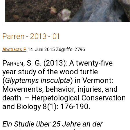
Parren - 2013 - 01
Abstracts P
14. Juni 2015
Zugriffe: 2796
Parren, S. G.
(2013): A twenty-five
year study of the wood turtle
(
Glyptemys insculpta
) in Vermont:
Movements, behavior, injuries, and
death. – Herpetological Conservation
and Biology 8(1): 176-190.
Ein Studie über 25 Jahre an der