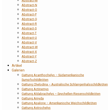
Abstract-M
Abstract-N
Abstract-O
Abstract-P
Abstract-Q
Abstract-R
Abstract-S
Abstract-T
Abstract-U
Abstract-V
Abstract-W
Abstract-X
Abstract-Y
Abstract-Z
Artikel
Galerien
Gattung Acanthochelys – Südamerikanische
Sumpfschildkröten
Gattung Chelodina – Australische Schlangenhalsschildkröten
Gattung Actinemys
Gattung Aldabrachelys – Seychellen-Riesenschildkröten
Gattung Amyda
Gattung Apalone – Amerikanische Weichschildkröten
Gattung Astrochelys