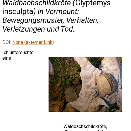
Waldbachschildkröte (
Glyptemys
insculpta
) in Vermount:
Bewegungsmuster, Verhalten,
Verletzungen und Tod.
DOI:
None (externer Link)
Ich untersuchte
eine
Waldbachschildkröte,