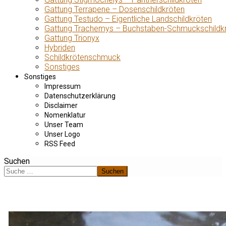
Gattung Terrapene – Dosenschildkröten
Gattung Testudo – Eigentliche Landschildkröten
Gattung Trachemys – Buchstaben-Schmuckschildk
Gattung Trionyx
Hybriden
Schildkrötenschmuck
Sonstiges
Sonstiges
Impressum
Datenschutzerklärung
Disclaimer
Nomenklatur
Unser Team
Unser Logo
RSS Feed
Suchen
Suchen