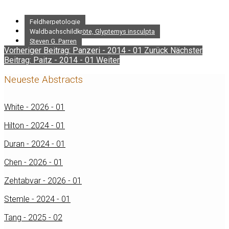
Feldherpetologie
Waldbachschildkröte, Glyptemys insculpta
Steven G. Parren
Vorheriger Beitrag: Panzeri - 2014 - 01
Zurück
Nächster
Beitrag: Paitz - 2014 - 01
Weiter
Neueste Abstracts
White - 2026 - 01
Hilton - 2024 - 01
Duran - 2024 - 01
Chen - 2026 - 01
Zehtabvar - 2026 - 01
Stemle - 2024 - 01
Tang - 2025 - 02