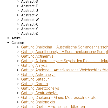
Abstract-S
Abstract-T
Abstract-U
Abstract-V
Abstract-W
Abstract-X
Abstract-Y
Abstract-Z
Artikel
Galerien
Gattung Chelodina – Australische Schlangenhalssch
Gattung Acanthochelys – Südamerikanische Sumpf
Gattung Actinemys
Gattung Aldabrachelys – Seychellen-Riesenschildkr
Gattung Amyda
Gattung Apalone – Amerikanische Weichschildkröt
Gattung Astrochelys
Gattung Batagur
Gattung Caretta
Gattung Carettochelys
Gattung Centrochelys
Gattung Chelonia – Grüne Meeresschildkröten
Gattung Chelonoidis
Gattung Chelus – Fransenschildkröten