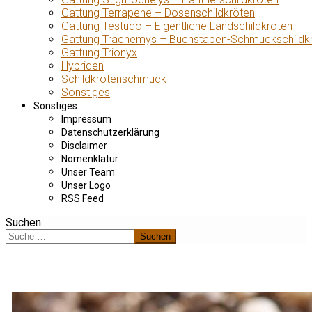
Gattung Terrapene – Dosenschildkröten
Gattung Testudo – Eigentliche Landschildkröten
Gattung Trachemys – Buchstaben-Schmuckschildk
Gattung Trionyx
Hybriden
Schildkrötenschmuck
Sonstiges
Sonstiges
Impressum
Datenschutzerklärung
Disclaimer
Nomenklatur
Unser Team
Unser Logo
RSS Feed
Suchen
Suchen