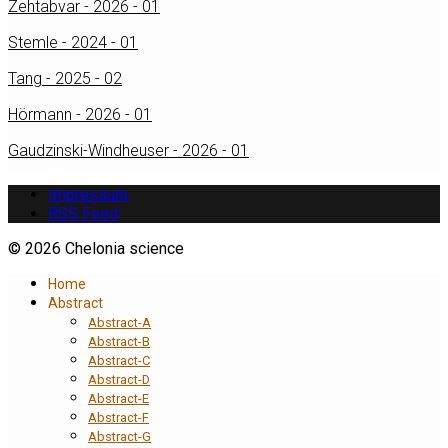
Zehtabvar - 2026 - 01
Stemle - 2024 - 01
Tang - 2025 - 02
Hörmann - 2026 - 01
Gaudzinski-Windheuser - 2026 - 01
Impressum
RSS Feed
© 2026 Chelonia science
Home
Abstract
Abstract-A
Abstract-B
Abstract-C
Abstract-D
Abstract-E
Abstract-F
Abstract-G