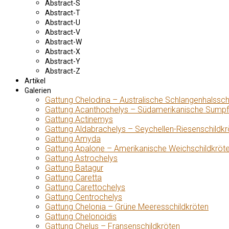
Abstract-S
Abstract-T
Abstract-U
Abstract-V
Abstract-W
Abstract-X
Abstract-Y
Abstract-Z
Artikel
Galerien
Gattung Chelodina – Australische Schlangenhalssch
Gattung Acanthochelys – Südamerikanische Sumpf
Gattung Actinemys
Gattung Aldabrachelys – Seychellen-Riesenschildkr
Gattung Amyda
Gattung Apalone – Amerikanische Weichschildkröt
Gattung Astrochelys
Gattung Batagur
Gattung Caretta
Gattung Carettochelys
Gattung Centrochelys
Gattung Chelonia – Grüne Meeresschildkröten
Gattung Chelonoidis
Gattung Chelus – Fransenschildkröten