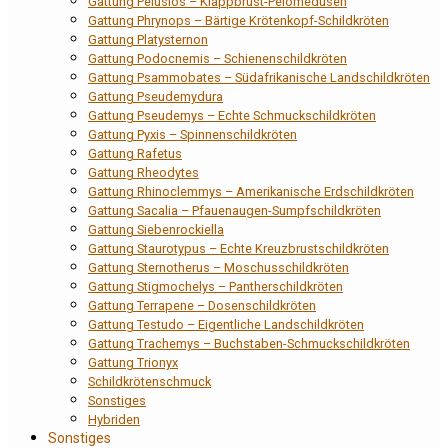
Gattung Pelusios – Klappbrust-Pelomedusen
Gattung Phrynops – Bärtige Krötenkopf-Schildkröten
Gattung Platysternon
Gattung Podocnemis – Schienenschildkröten
Gattung Psammobates – Südafrikanische Landschildkröten
Gattung Pseudemydura
Gattung Pseudemys – Echte Schmuckschildkröten
Gattung Pyxis – Spinnenschildkröten
Gattung Rafetus
Gattung Rheodytes
Gattung Rhinoclemmys – Amerikanische Erdschildkröten
Gattung Sacalia – Pfauenaugen-Sumpfschildkröten
Gattung Siebenrockiella
Gattung Staurotypus – Echte Kreuzbrustschildkröten
Gattung Sternotherus – Moschusschildkröten
Gattung Stigmochelys – Pantherschildkröten
Gattung Terrapene – Dosenschildkröten
Gattung Testudo – Eigentliche Landschildkröten
Gattung Trachemys – Buchstaben-Schmuckschildkröten
Gattung Trionyx
Schildkrötenschmuck
Sonstiges
Hybriden
Sonstiges