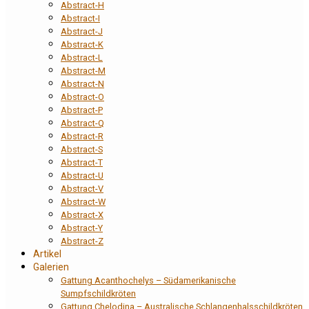
Abstract-H
Abstract-I
Abstract-J
Abstract-K
Abstract-L
Abstract-M
Abstract-N
Abstract-O
Abstract-P
Abstract-Q
Abstract-R
Abstract-S
Abstract-T
Abstract-U
Abstract-V
Abstract-W
Abstract-X
Abstract-Y
Abstract-Z
Artikel
Galerien
Gattung Acanthochelys – Südamerikanische
Sumpfschildkröten
Gattung Chelodina – Australische Schlangenhalsschildkröten