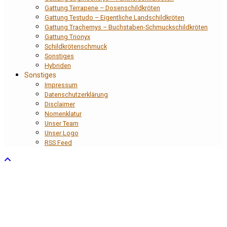
Gattung Terrapene – Dosenschildkröten
Gattung Testudo – Eigentliche Landschildkröten
Gattung Trachemys – Buchstaben-Schmuckschildkröten
Gattung Trionyx
Schildkrötenschmuck
Sonstiges
Hybriden
Sonstiges
Impressum
Datenschutzerklärung
Disclaimer
Nomenklatur
Unser Team
Unser Logo
RSS Feed