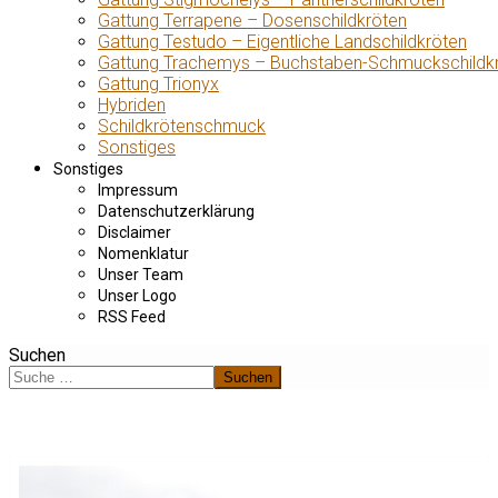
Gattung Terrapene – Dosenschildkröten
Gattung Testudo – Eigentliche Landschildkröten
Gattung Trachemys – Buchstaben-Schmuckschildk
Gattung Trionyx
Hybriden
Schildkrötenschmuck
Sonstiges
Sonstiges
Impressum
Datenschutzerklärung
Disclaimer
Nomenklatur
Unser Team
Unser Logo
RSS Feed
Suchen
Suchen