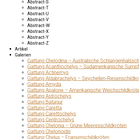
Abstract-S
Abstract-T
Abstract-U
Abstract-V
Abstract-W
Abstract-X
Abstract-Y
Abstract-Z
Artikel
Galerien
Gattung Chelodina – Australische Schlangenhalssch
Gattung Acanthochelys – Südamerikanische Sumpf
Gattung Actinemys
Gattung Aldabrachelys – Seychellen-Riesenschildkr
Gattung Amyda
Gattung Apalone – Amerikanische Weichschildkröt
Gattung Astrochelys
Gattung Batagur
Gattung Caretta
Gattung Carettochelys
Gattung Centrochelys
Gattung Chelonia – Grüne Meeresschildkröten
Gattung Chelonoidis
Gattung Chelus – Fransenschildkröten