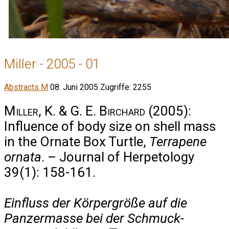
Miller - 2005 - 01
Abstracts M
08. Juni 2005
Zugriffe: 2255
Miller, K. & G. E. Birchard
(2005):
Influence of body size on shell mass
in the Ornate Box Turtle,
Terrapene
ornata
. – Journal of Herpetology
39(1): 158-161.
Einfluss der Körpergröße auf die
Panzermasse bei der Schmuck-