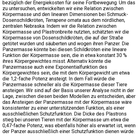
bezüglich der Energiekosten für seine Fortbewegung. Um das
zu untersuchen, entwickelten wir eine Relation zwischen
Körpermasse und den linearen Dimensionen bei Schmuck-
Dosenschildkröten,
Terrapene ornata
aus dem nördlichen,
zentralen Nebraska. Indem wir die Relation zwischen
Körpermasse und Plastronbreite nutzten, schätzten wir die
Körpermasse von Dosenschildkröten, die auf der Straße
getötet wurden und säuberten und wogen ihren Panzer. Die
Panzermasse könnte bei diesen Schildkröten eine lineare
Funktion der Körpermasse sein, die in etwa konstant 30 %
ihres Körpergewichtes misst. Alternativ könnte die
Panzermasse auch eine Exponentialfunktion des
Körpergewichtes sein, die mit dem Körpergewicht um etwa
die 1,2-fache Potenz ansteigt. In dem Fall würde die
Panzermasse schneller als die Körpermasse dieser Tiere
ansteigen. Wir sind auf der Basis unserer Analyse nicht in der
Lage, zwischen diesen beiden Modellen zu entscheiden, aber
das Ansteigen der Panzermasse mit der Körpermasse wäre
konsistenter zu einer unterstützenden Funktion, als einer
ausschließlichen Schutzfunktion. Die Dicke des Plastrons
stieg bei unseren Tieren mit der Körpermasse um etwa die
0,47-fache Potenz, was ebenfalls höher als erwartet ist, wenn
der Panzer ausschließlich einer Schutzfunktion dienen würde.