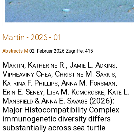
Martin - 2026 - 01
Abstracts M
02. Februar 2026
Zugriffe: 415
Martin, Katherine R., Jamie L. Adkins,
Vipheaviny Chea, Christine M. Sarkis,
Katrina F. Phillips, Anna M. Forsman,
Erin E. Seney, Lisa M. Komoroske, Kate L.
Mansfield & Anna E. Savage
(2026):
Major Histocompatibility Complex
immunogenetic diversity differs
substantially across sea turtle