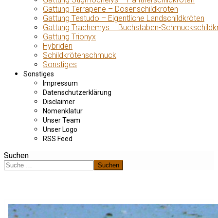
Gattung Terrapene – Dosenschildkröten
Gattung Testudo – Eigentliche Landschildkröten
Gattung Trachemys – Buchstaben-Schmuckschildk
Gattung Trionyx
Hybriden
Schildkrötenschmuck
Sonstiges
Sonstiges
Impressum
Datenschutzerklärung
Disclaimer
Nomenklatur
Unser Team
Unser Logo
RSS Feed
Suchen
Suchen