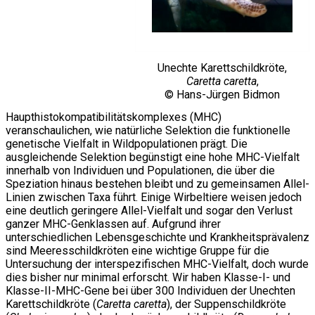
Unechte Karettschildkröte,
Caretta caretta
,
© Hans-Jürgen Bidmon
Haupthistokompatibilitätskomplexes (MHC)
veranschaulichen, wie natürliche Selektion die funktionelle
genetische Vielfalt in Wildpopulationen prägt. Die
ausgleichende Selektion begünstigt eine hohe MHC-Vielfalt
innerhalb von Individuen und Populationen, die über die
Speziation hinaus bestehen bleibt und zu gemeinsamen Allel-
Linien zwischen Taxa führt. Einige Wirbeltiere weisen jedoch
eine deutlich geringere Allel-Vielfalt und sogar den Verlust
ganzer MHC-Genklassen auf. Aufgrund ihrer
unterschiedlichen Lebensgeschichte und Krankheitsprävalenz
sind Meeresschildkröten eine wichtige Gruppe für die
Untersuchung der interspezifischen MHC-Vielfalt, doch wurde
dies bisher nur minimal erforscht. Wir haben Klasse-I- und
Klasse-II-MHC-Gene bei über 300 Individuen der Unechten
Karettschildkröte (
Caretta caretta
), der Suppenschildkröte