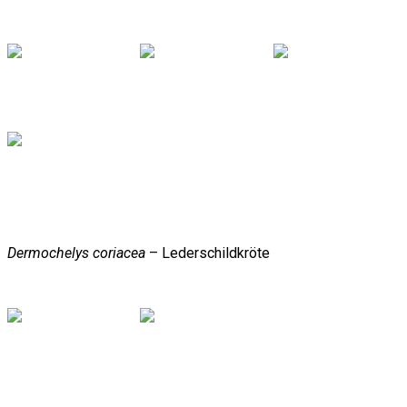
Dermochelys coriacea
– Lederschildkröte