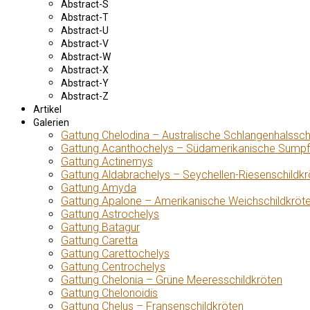
Abstract-S
Abstract-T
Abstract-U
Abstract-V
Abstract-W
Abstract-X
Abstract-Y
Abstract-Z
Artikel
Galerien
Gattung Chelodina – Australische Schlangenhalssch
Gattung Acanthochelys – Südamerikanische Sumpf
Gattung Actinemys
Gattung Aldabrachelys – Seychellen-Riesenschildkr
Gattung Amyda
Gattung Apalone – Amerikanische Weichschildkröt
Gattung Astrochelys
Gattung Batagur
Gattung Caretta
Gattung Carettochelys
Gattung Centrochelys
Gattung Chelonia – Grüne Meeresschildkröten
Gattung Chelonoidis
Gattung Chelus – Fransenschildkröten