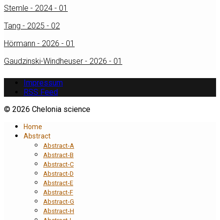
Stemle - 2024 - 01
Tang - 2025 - 02
Hörmann - 2026 - 01
Gaudzinski-Windheuser - 2026 - 01
Impressum
RSS Feed
© 2026 Chelonia science
Home
Abstract
Abstract-A
Abstract-B
Abstract-C
Abstract-D
Abstract-E
Abstract-F
Abstract-G
Abstract-H