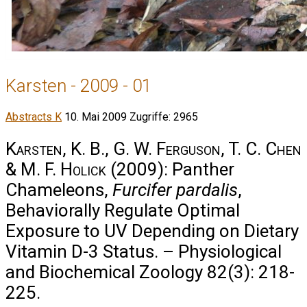
Karsten - 2009 - 01
Abstracts K
10. Mai 2009
Zugriffe: 2965
Karsten, K. B., G. W. Ferguson, T. C. Chen
& M. F. Holick
(2009): Panther
Chameleons,
Furcifer pardalis
,
Behaviorally Regulate Optimal
Exposure to UV Depending on Dietary
Vitamin D-3 Status. – Physiological
and Biochemical Zoology 82(3): 218-
225.