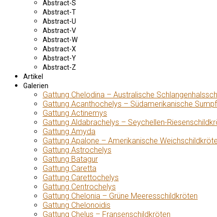
Abstract-S
Abstract-T
Abstract-U
Abstract-V
Abstract-W
Abstract-X
Abstract-Y
Abstract-Z
Artikel
Galerien
Gattung Chelodina – Australische Schlangenhalssch
Gattung Acanthochelys – Südamerikanische Sumpf
Gattung Actinemys
Gattung Aldabrachelys – Seychellen-Riesenschildkr
Gattung Amyda
Gattung Apalone – Amerikanische Weichschildkröt
Gattung Astrochelys
Gattung Batagur
Gattung Caretta
Gattung Carettochelys
Gattung Centrochelys
Gattung Chelonia – Grüne Meeresschildkröten
Gattung Chelonoidis
Gattung Chelus – Fransenschildkröten