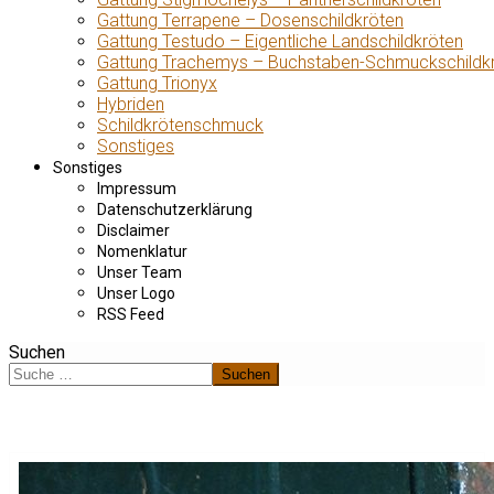
Gattung Terrapene – Dosenschildkröten
Gattung Testudo – Eigentliche Landschildkröten
Gattung Trachemys – Buchstaben-Schmuckschildk
Gattung Trionyx
Hybriden
Schildkrötenschmuck
Sonstiges
Sonstiges
Impressum
Datenschutzerklärung
Disclaimer
Nomenklatur
Unser Team
Unser Logo
RSS Feed
Suchen
Suchen