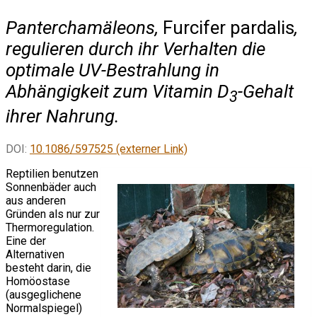
Panterchamäleons,
Furcifer pardalis
,
regulieren durch ihr Verhalten die
optimale UV-Bestrahlung in
Abhängigkeit zum Vitamin D
-Gehalt
3
ihrer Nahrung.
DOI:
10.1086/597525 (externer Link)
Reptilien benutzen
Sonnenbäder auch
aus anderen
Gründen als nur zur
Thermoregulation.
Eine der
Alternativen
besteht darin, die
Homöostase
(ausgeglichene
Normalspiegel)