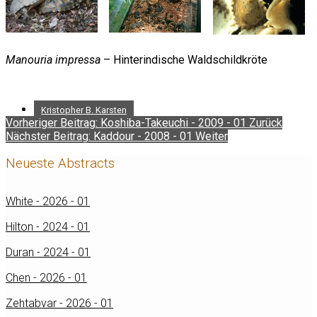
Manouria impressa
– Hinterindische Waldschildkröte
Kristopher B. Karsten
Vorheriger Beitrag: Koshiba-Takeuchi - 2009 - 01
Zurück
Nächster Beitrag: Kaddour - 2008 - 01
Weiter
Neueste Abstracts
White - 2026 - 01
Hilton - 2024 - 01
Duran - 2024 - 01
Chen - 2026 - 01
Zehtabvar - 2026 - 01