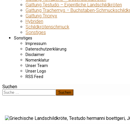
Gattung Testudo – Eigentliche Landschildkröten
Gattung Trachemys – Buchstaben-Schmuckschildk
Gattung Trionyx
Hybriden
Schildkrötenschmuck
Sonstiges
Sonstiges
Impressum
Datenschutzerklärung
Disclaimer
Nomenklatur
Unser Team
Unser Logo
RSS Feed
Suchen
Suchen