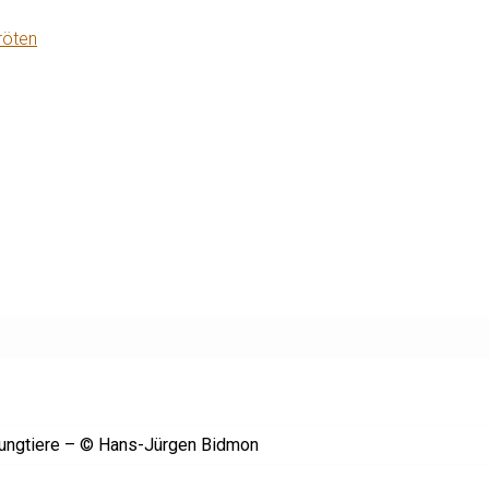
röten