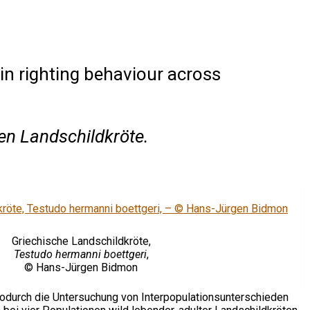
in righting behaviour across
en Landschildkröte.
Griechische Landschildkröte,
Testudo hermanni boettgeri
,
© Hans-Jürgen Bidmon
wodurch die Untersuchung von Interpopulationsunterschieden