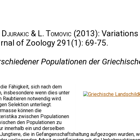
. Djurakic & L. Tomovic
(2013): Variations 
rnal of Zoology 291(1): 69-75.
schiedener Populationen der Griechisch
 die Fähigkeit, sich nach dem
n, insbesondere wenn dies unter
 Raubtieren notwendig wird.
n Selektion unterliegt.
ermasse können die
teristika zwischen Populationen
zwischen den Populationen zu
r innerhalb ein und derselben
f Jungtiere, die in Gefangenschaftshaltung aufgezogen wurden, 