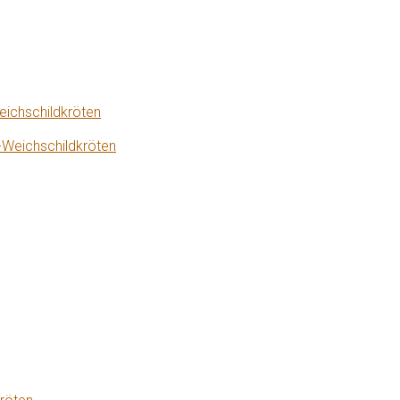
eichschildkröten
-Weichschildkröten