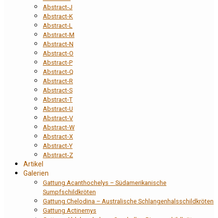
Abstract-J
Abstract-K
Abstract-L
Abstract-M
Abstract-N
Abstract-O
Abstract-P
Abstract-Q
Abstract-R
Abstract-S
Abstract-T
Abstract-U
Abstract-V
Abstract-W
Abstract-X
Abstract-Y
Abstract-Z
Artikel
Galerien
Gattung Acanthochelys – Südamerikanische
Sumpfschildkröten
Gattung Chelodina – Australische Schlangenhalsschildkröten
Gattung Actinemys