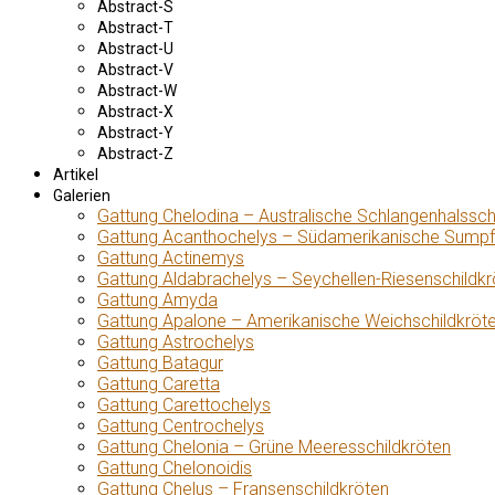
Abstract-S
Abstract-T
Abstract-U
Abstract-V
Abstract-W
Abstract-X
Abstract-Y
Abstract-Z
Artikel
Galerien
Gattung Chelodina – Australische Schlangenhalssch
Gattung Acanthochelys – Südamerikanische Sumpf
Gattung Actinemys
Gattung Aldabrachelys – Seychellen-Riesenschildkr
Gattung Amyda
Gattung Apalone – Amerikanische Weichschildkröt
Gattung Astrochelys
Gattung Batagur
Gattung Caretta
Gattung Carettochelys
Gattung Centrochelys
Gattung Chelonia – Grüne Meeresschildkröten
Gattung Chelonoidis
Gattung Chelus – Fransenschildkröten