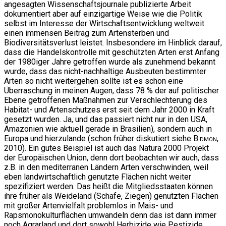
angesagten Wissenschaftsjournale publizierte Arbeit
dokumentiert aber auf einzigartige Weise wie die Politik
selbst im Interesse der Wirtschaftsentwicklung weltweit
einen immensen Beitrag zum Artensterben und
Biodiversitätsverlust leistet. Insbesondere im Hinblick darauf,
dass die Handelskontrolle mit geschützten Arten erst Anfang
der 1980iger Jahre getroffen wurde als zunehmend bekannt
wurde, dass das nicht-nachhaltige Ausbeuten bestimmter
Arten so nicht weitergehen sollte ist es schon eine
Überraschung in meinen Augen, dass 78 % der auf politischer
Ebene getroffenen Maßnahmen zur Verschlechterung des
Habitat- und Artenschutzes erst seit dem Jahr 2000 in Kraft
gesetzt wurden. Ja, und das passiert nicht nur in den USA,
Amazonien wie aktuell gerade in Brasilien), sondern auch in
Europa und hierzulande (schon früher diskutiert siehe
Bidmon
,
2010). Ein gutes Beispiel ist auch das Natura 2000 Projekt
der Europäischen Union, denn dort beobachten wir auch, dass
z.B. in den mediterranen Ländern Arten verschwinden, weil
eben landwirtschaftlich genutzte Flächen nicht weiter
spezifiziert werden. Das heißt die Mitgliedsstaaten können
ihre früher als Weideland (Schafe, Ziegen) genutzten Flächen
mit großer Artenvielfalt problemlos in Mais- und
Rapsmonokulturflächen umwandeln denn das ist dann immer
noch Agrarland und dort sowohl Herbizide wie Pestizide