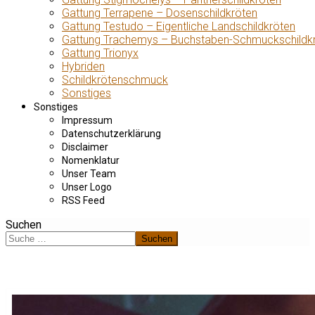
Gattung Terrapene – Dosenschildkröten
Gattung Testudo – Eigentliche Landschildkröten
Gattung Trachemys – Buchstaben-Schmuckschildk
Gattung Trionyx
Hybriden
Schildkrötenschmuck
Sonstiges
Sonstiges
Impressum
Datenschutzerklärung
Disclaimer
Nomenklatur
Unser Team
Unser Logo
RSS Feed
Suchen
Suchen