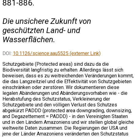
881-886.
Die unsichere Zukunft von
geschützten Land- und
Wasserflächen.
DOI:
10.1126/science.aau5525 (externer Link)
Schutzgebiete (Protected areas) sind dazu da die
Biodiversität langfristig zu erhalten. Allerdings lässt sich
beweisen, dass es zu weitreichenden Veränderungen kommt,
die das Langzeitziel und die Effektivität von Schutzgebieten
einschränken oder zerstören. Wir dokumentieren diese
legalen Abänderungen und Abänderungsvorhaben wie - die
Herabstufung des Schutzstatus, Verkleinerung der
Schutzgebiete und den völligen Verlust des Schutzes
abgekürzt PADDD (protected area downgrading, downsizing,
and Degazettement = PADDD) - in den Vereinigten Staaten
und in den Ländern Amazoniens und wir stellen global gleiche
weltweite Daten zusammen. Die Regierungen der USA und
jene der Länder Amazoniens veränderten den Schutzstatus