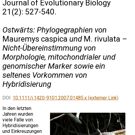
Journal of Evolutionary Biology
21(2): 527-540.
Ostwärts: Phylogegraphien von
Mauremys caspica
und
M. rivulata
–
Nicht-Übereinstimmung von
Morphologie, mitochondrialer und
genomischer Marker sowie ein
seltenes Vorkommen von
Hybridisierung
DOI:
10.1111/j.1420-9101.2007.01485.x (externer Link)
In den letzten
Jahren wurden
viele Fälle von
Hybridisierungen
und Einkreuzungen