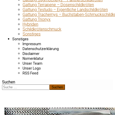
Gattung Terrapene – Dosenschildkröten
Gattung Testudo – Eigentliche Landschildkröten
Gattung Trachemys – Buchstaben-Schmuckschildk
Gattung Trionyx
Hybriden
Schildkrötenschmuck
Sonstiges
Sonstiges
Impressum
Datenschutzerklärung
Disclaimer
Nomenklatur
Unser Team
Unser Logo
RSS Feed
Suchen
Suchen