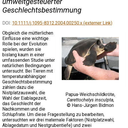
umweltgesteuerter
Geschlechtsbestimmung
DOI:
10.1111/j.1095-8312.2004.00250.x (externer Link)
Obgleich die mütterlichen
Einflüsse eine wichtige
Rolle bei der Evolution
spielen, wurden sie
bislang kaum in einer
umfassenden Studie unter
natürlichen Bedingungen
untersucht. Bei Tieren mit
temperaturabhängiger
Geschlechtsbestimmung
zählen dazu die
Nistplatzauswahl, die
Papua-Weichschildkröte,
Wahl der Eiablagezeit,
Carettochelys insculpta
,
das Geschlecht der
© Hans-Jürgen Bidmon
Nachkommen und die
Schlupfrate. Um diese Fragestellung zu bearbeiten,
untersuchten wir drei maternale Faktoren (Nistplatzwahl,
Ablagedatum und Nestgrubentiefe) und zwei