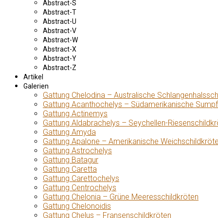
Abstract-S
Abstract-T
Abstract-U
Abstract-V
Abstract-W
Abstract-X
Abstract-Y
Abstract-Z
Artikel
Galerien
Gattung Chelodina – Australische Schlangenhalssch
Gattung Acanthochelys – Südamerikanische Sumpf
Gattung Actinemys
Gattung Aldabrachelys – Seychellen-Riesenschildkr
Gattung Amyda
Gattung Apalone – Amerikanische Weichschildkröt
Gattung Astrochelys
Gattung Batagur
Gattung Caretta
Gattung Carettochelys
Gattung Centrochelys
Gattung Chelonia – Grüne Meeresschildkröten
Gattung Chelonoidis
Gattung Chelus – Fransenschildkröten