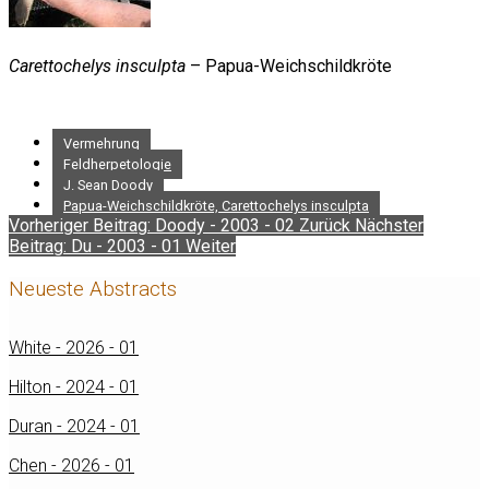
Carettochelys insculpta
– Papua-Weichschildkröte
Vermehrung
Feldherpetologie
J. Sean Doody
Papua-Weichschildkröte, Carettochelys insculpta
Vorheriger Beitrag: Doody - 2003 - 02
Zurück
Nächster
Beitrag: Du - 2003 - 01
Weiter
Neueste Abstracts
White - 2026 - 01
Hilton - 2024 - 01
Duran - 2024 - 01
Chen - 2026 - 01