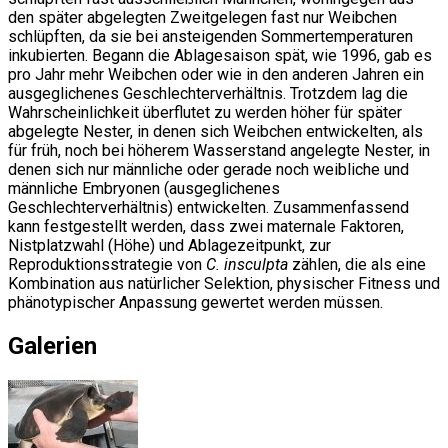
den später abgelegten Zweitgelegen fast nur Weibchen
schlüpften, da sie bei ansteigenden Sommertemperaturen
inkubierten. Begann die Ablagesaison spät, wie 1996, gab es
pro Jahr mehr Weibchen oder wie in den anderen Jahren ein
ausgeglichenes Geschlechterverhältnis. Trotzdem lag die
Wahrscheinlichkeit überflutet zu werden höher für später
abgelegte Nester, in denen sich Weibchen entwickelten, als
für früh, noch bei höherem Wasserstand angelegte Nester, in
denen sich nur männliche oder gerade noch weibliche und
männliche Embryonen (ausgeglichenes
Geschlechterverhältnis) entwickelten. Zusammenfassend
kann festgestellt werden, dass zwei maternale Faktoren,
Nistplatzwahl (Höhe) und Ablagezeitpunkt, zur
Reproduktionsstrategie von
C. insculpta
zählen, die als eine
Kombination aus natürlicher Selektion, physischer Fitness und
phänotypischer Anpassung gewertet werden müssen.
Galerien