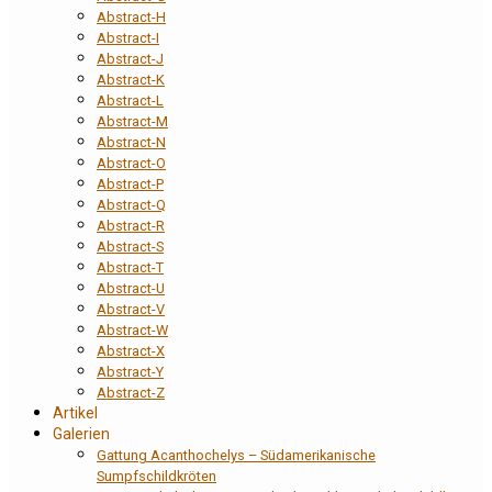
Abstract-H
Abstract-I
Abstract-J
Abstract-K
Abstract-L
Abstract-M
Abstract-N
Abstract-O
Abstract-P
Abstract-Q
Abstract-R
Abstract-S
Abstract-T
Abstract-U
Abstract-V
Abstract-W
Abstract-X
Abstract-Y
Abstract-Z
Artikel
Galerien
Gattung Acanthochelys – Südamerikanische
Sumpfschildkröten