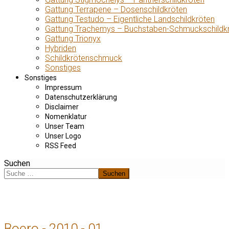
Gattung Terrapene – Dosenschildkröten
Gattung Testudo – Eigentliche Landschildkröten
Gattung Trachemys – Buchstaben-Schmuckschildk
Gattung Trionyx
Hybriden
Schildkrötenschmuck
Sonstiges
Sonstiges
Impressum
Datenschutzerklärung
Disclaimer
Nomenklatur
Unser Team
Unser Logo
RSS Feed
Suchen
Suchen
Boero - 2010 - 01