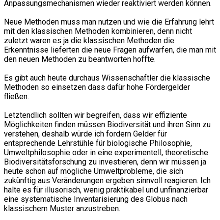
Anpassungsmechanismen wieder reaktiviert werden können.
Neue Methoden muss man nutzen und wie die Erfahrung lehrt
mit den klassischen Methoden kombinieren, denn nicht
zuletzt waren es ja die klassischen Methoden die
Erkenntnisse lieferten die neue Fragen aufwarfen, die man mit
den neuen Methoden zu beantworten hoffte.
Es gibt auch heute durchaus Wissenschaftler die klassische
Methoden so einsetzen dass dafür hohe Fördergelder
fließen.
Letztendlich sollten wir begreifen, dass wir effiziente
Möglichkeiten finden müssen Biodiversität und ihren Sinn zu
verstehen, deshalb würde ich fordern Gelder für
entsprechende Lehrstühle für biologische Philosophie,
Umweltphilosophie oder in eine experimentell, theoretische
Biodiversitätsforschung zu investieren, denn wir müssen ja
heute schon auf mögliche Umweltprobleme, die sich
zukünftig aus Veränderungen ergeben sinnvoll reagieren. Ich
halte es für illusorisch, wenig praktikabel und unfinanzierbar
eine systematische Inventarisierung des Globus nach
klassischem Muster anzustreben.