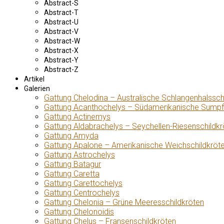
Abstract-S
Abstract-T
Abstract-U
Abstract-V
Abstract-W
Abstract-X
Abstract-Y
Abstract-Z
Artikel
Galerien
Gattung Chelodina – Australische Schlangenhalssch
Gattung Acanthochelys – Südamerikanische Sumpf
Gattung Actinemys
Gattung Aldabrachelys – Seychellen-Riesenschildkr
Gattung Amyda
Gattung Apalone – Amerikanische Weichschildkröt
Gattung Astrochelys
Gattung Batagur
Gattung Caretta
Gattung Carettochelys
Gattung Centrochelys
Gattung Chelonia – Grüne Meeresschildkröten
Gattung Chelonoidis
Gattung Chelus – Fransenschildkröten