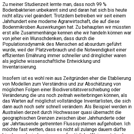
Zu meiner Studienzeit lernte man, dass noch 99 %
Bodenbakterien unbekannt sind und daran hat sich bis heute
nicht allzu viel geändert. Trotzdem betreiben wir seit einem
Jahrhundert eine moderne Agrarwirtschaft, die auf diese
Bodenmikroben Auswirkungen hat. Zu behaupten wir müssten
erst alle Zusammenhänge kennen ehe wir handeln können war
von jeher ein Wunschdenken, dass durch die
Populationsdynamik des Menschen ad absurdum geführt
wurde, weil der Platzverbrauch und die Notwendigkeit einer
effizienten Ernährung immer schneller und dringlicher waren
als jegliche wissenschaftliche Entwicklung und
Inventarisierung.
Insofern ist es wohl rein aus Zeitgründen eher die Etablierung
von Modellen zum Verständnis und zur Abschätzung von
möglichen Folgen einer Biodiversitätsverschiebung oder
Veränderung die uns noch zeitnah weiterbringen können, als
das Warten auf möglichst vollständige Inventarlisten, die sich
dann auch noch sehr schnell verändern. Als Beispiel werden in
Australien derzeit durch Hochwasser quasi übernacht die
geographischen Grenzen zwischen über Jahrhunderte oder
gar Jahrtausende getrennten Flusssystemen aufgehoben. Ich
möchte fast wetten, dass es nicht all zulange dauern dürfte