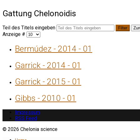
Gattung Chelonoidis
Teil des Titels eingeben
Filter
Zur
Anzeige #
Bermúdez - 2014 - 01
Garrick - 2014 - 01
Garrick - 2015 - 01
Gibbs - 2010 - 01
Impressum
RSS Feed
© 2026 Chelonia science