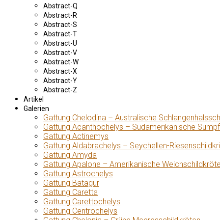
Abstract-Q
Abstract-R
Abstract-S
Abstract-T
Abstract-U
Abstract-V
Abstract-W
Abstract-X
Abstract-Y
Abstract-Z
Artikel
Galerien
Gattung Chelodina – Australische Schlangenhalssch
Gattung Acanthochelys – Südamerikanische Sumpf
Gattung Actinemys
Gattung Aldabrachelys – Seychellen-Riesenschildkr
Gattung Amyda
Gattung Apalone – Amerikanische Weichschildkröt
Gattung Astrochelys
Gattung Batagur
Gattung Caretta
Gattung Carettochelys
Gattung Centrochelys