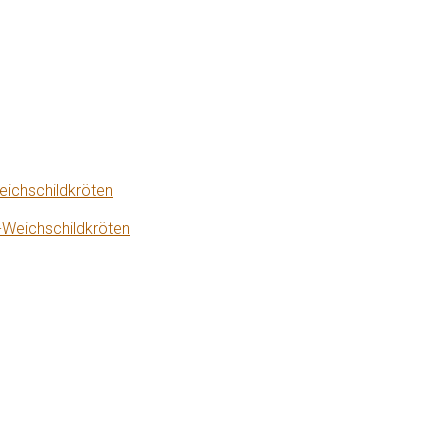
eichschildkröten
-Weichschildkröten