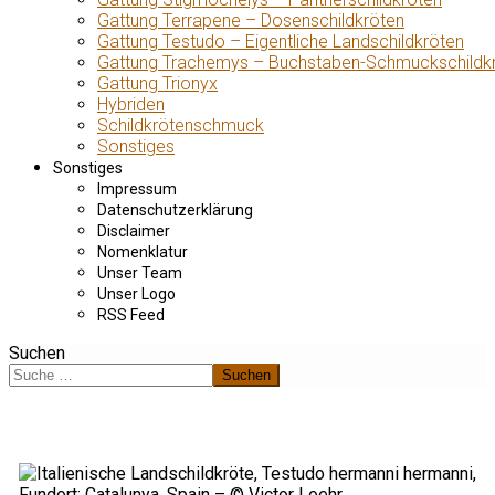
Gattung Terrapene – Dosenschildkröten
Gattung Testudo – Eigentliche Landschildkröten
Gattung Trachemys – Buchstaben-Schmuckschildk
Gattung Trionyx
Hybriden
Schildkrötenschmuck
Sonstiges
Sonstiges
Impressum
Datenschutzerklärung
Disclaimer
Nomenklatur
Unser Team
Unser Logo
RSS Feed
Suchen
Suchen