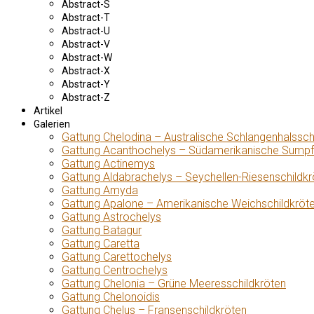
Abstract-S
Abstract-T
Abstract-U
Abstract-V
Abstract-W
Abstract-X
Abstract-Y
Abstract-Z
Artikel
Galerien
Gattung Chelodina – Australische Schlangenhalssch
Gattung Acanthochelys – Südamerikanische Sumpf
Gattung Actinemys
Gattung Aldabrachelys – Seychellen-Riesenschildkr
Gattung Amyda
Gattung Apalone – Amerikanische Weichschildkröt
Gattung Astrochelys
Gattung Batagur
Gattung Caretta
Gattung Carettochelys
Gattung Centrochelys
Gattung Chelonia – Grüne Meeresschildkröten
Gattung Chelonoidis
Gattung Chelus – Fransenschildkröten