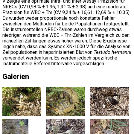
V zeigte eine optimale Intra- und Inter-Assay-Präzision für
NRBCs (CV 0,98 % ± 1,96; 1,31 % ± 2,98) und eine moderate
Präzision für WBC + Thr (CV 9,24 % ± 16,61; 12,69 % ± 10,35).
Es wurden weder proportionale noch konstante Fehler
zwischen den Methoden für beide Populationen festgestellt.
Die instrumentellen NRBC-Zahlen waren durchweg etwas
niedriger, während die WBC + Thr-Zahlen im Vergleich zu den
manuellen Zählungen etwas höher waren. Diese Ergebnisse
legen nahe, dass das Sysmex XN-1000 V für die Analyse von
Zellpopulationen in heparinisierten Blut von
Testudo hermanni
verwendet werden kann. Es werden jedoch spezifische
instrumentelle Referenzintervalle vorgeschlagen.
Galerien