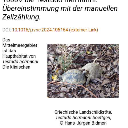
Übereinstimmung mit der manuellen
Zellzählung.
DOI:
10.1016/j.rvsc.2024.105164 (externer Link)
Das
Mittelmeergebiet
ist das
Haupthabitat von
Testudo hermanni
.
Die klinischen
Griechische Landschildkröte,
Testudo hermanni boettgeri
,
© Hans-Jürgen Bidmon