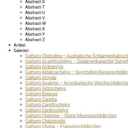
Abstract-S
Abstract-T
Abstract-U
Abstract-V
Abstract-W
Abstract-X
Abstract-Y
Abstract-Z
Artikel
Galerien
Gattung Chelodina – Australische Schlangenhalssch
Gattung Acanthochelys – Südamerikanische Sumpf
Gattung Actinemys
Gattung Aldabrachelys – Seychellen-Riesenschildkr
Gattung Amyda
Gattung Apalone – Amerikanische Weichschildkröt
Gattung Astrochelys
Gattung Batagur
Gattung Caretta
Gattung Carettochelys
Gattung Centrochelys
Gattung Chelonia – Grüne Meeresschildkröten
Gattung Chelonoidis
Gattung Chelus – Fransenschildkröten