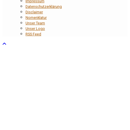
Impressum
Datenschutzerklärung
Disclaimer
Nomenklatur
Unser Team
Unser Logo
RSS Feed