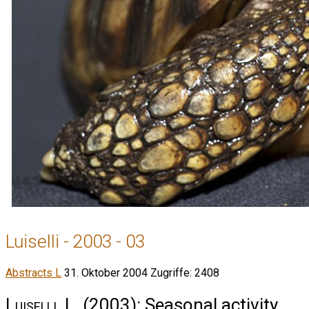
Luiselli - 2003 - 03
Abstracts L
31. Oktober 2004
Zugriffe: 2408
Luiselli, L.
(2003): Seasonal activity