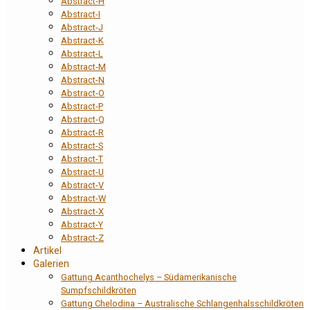
Abstract-H
Abstract-I
Abstract-J
Abstract-K
Abstract-L
Abstract-M
Abstract-N
Abstract-O
Abstract-P
Abstract-Q
Abstract-R
Abstract-S
Abstract-T
Abstract-U
Abstract-V
Abstract-W
Abstract-X
Abstract-Y
Abstract-Z
Artikel
Galerien
Gattung Acanthochelys – Südamerikanische
Sumpfschildkröten
Gattung Chelodina – Australische Schlangenhalsschildkröten