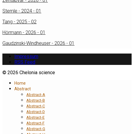
Zehtabvar - 2026 - 01
Stemle - 2024 - 01
Tang - 2025 - 02
Hörmann - 2026 - 01
Gaudzinski-Windheuser - 2026 - 01
Impressum
RSS Feed
© 2026 Chelonia science
Home
Abstract
Abstract-A
Abstract-B
Abstract-C
Abstract-D
Abstract-E
Abstract-F
Abstract-G