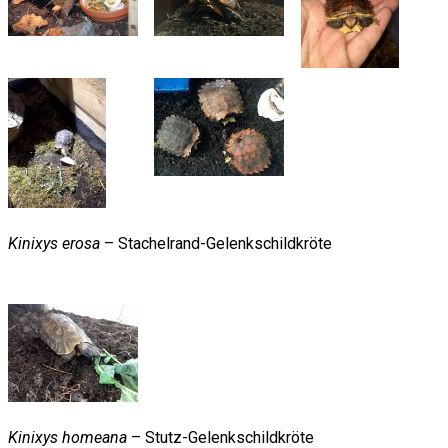
Kinixys erosa
– Stachelrand-Gelenkschildkröte
Kinixys homeana
– Stutz-Gelenkschildkröte