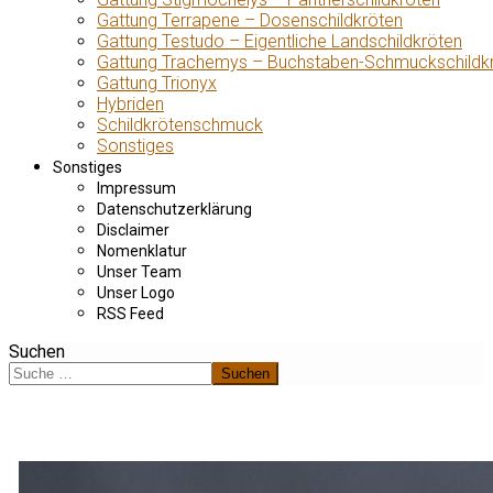
Gattung Terrapene – Dosenschildkröten
Gattung Testudo – Eigentliche Landschildkröten
Gattung Trachemys – Buchstaben-Schmuckschildk
Gattung Trionyx
Hybriden
Schildkrötenschmuck
Sonstiges
Sonstiges
Impressum
Datenschutzerklärung
Disclaimer
Nomenklatur
Unser Team
Unser Logo
RSS Feed
Suchen
Suchen