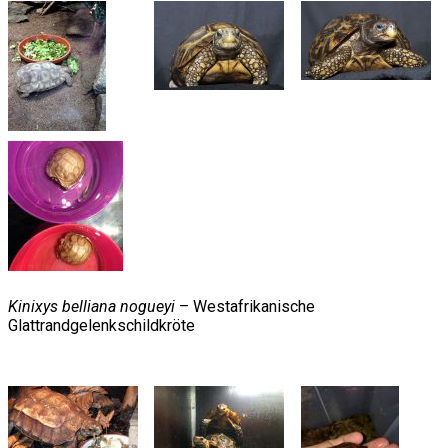
Kinixys belliana nogueyi
– Westafrikanische
Glattrandgelenkschildkröte