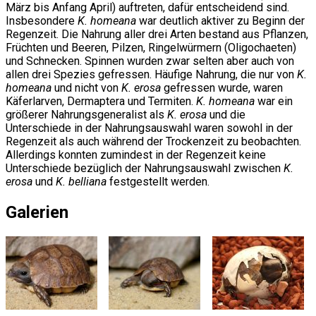
März bis Anfang April) auftreten, dafür entscheidend sind.
Insbesondere
K. homeana
war deutlich aktiver zu Beginn der
Regenzeit. Die Nahrung aller drei Arten bestand aus Pflanzen,
Früchten und Beeren, Pilzen, Ringelwürmern (Oligochaeten)
und Schnecken. Spinnen wurden zwar selten aber auch von
allen drei Spezies gefressen. Häufige Nahrung, die nur von
K.
homeana
und nicht von
K. erosa
gefressen wurde, waren
Käferlarven, Dermaptera und Termiten.
K. homeana
war ein
größerer Nahrungsgeneralist als
K. erosa
und die
Unterschiede in der Nahrungsauswahl waren sowohl in der
Regenzeit als auch während der Trockenzeit zu beobachten.
Allerdings konnten zumindest in der Regenzeit keine
Unterschiede bezüglich der Nahrungsauswahl zwischen
K.
erosa
und
K. belliana
festgestellt werden.
Galerien