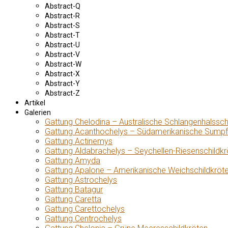
Abstract-Q
Abstract-R
Abstract-S
Abstract-T
Abstract-U
Abstract-V
Abstract-W
Abstract-X
Abstract-Y
Abstract-Z
Artikel
Galerien
Gattung Chelodina – Australische Schlangenhalssch
Gattung Acanthochelys – Südamerikanische Sumpf
Gattung Actinemys
Gattung Aldabrachelys – Seychellen-Riesenschildkr
Gattung Amyda
Gattung Apalone – Amerikanische Weichschildkröt
Gattung Astrochelys
Gattung Batagur
Gattung Caretta
Gattung Carettochelys
Gattung Centrochelys