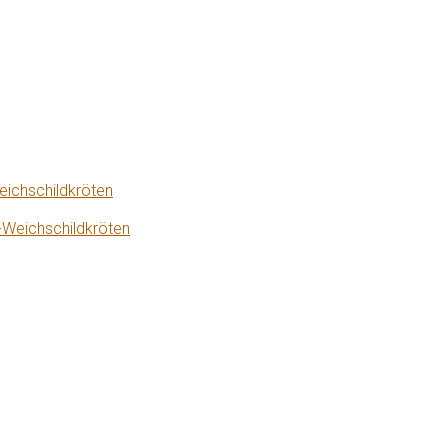
eichschildkröten
-Weichschildkröten