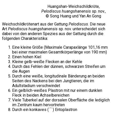
Huangshan-Weichschildkröte,
Pelodiscus huangshanensis
sp. nov.,
© Song Huang und Yan An Gong
Weichschildkrötenart aus der Gattung
Pelodiscus
. Die neue
Art
Pelodiscus huangshanensis
sp. nov. unterscheidet sich
dabei von den anderen Spezies aus der Gattung durch die
folgenden Charakteristika:
Eine kleine Größe (Maximale Carapaxlänge 101,16 mm
bei einer maximalen Gesamtkörperlänge von 190 mm)
Einen hohen Kiel
Kleine gelb-weiße Flecken an der Kehle
Durch das Fehlen der dünnen, schwarzen Streifen um
die Augen
Durch eine weiße, longitudinale Bänderung an beiden
Seiten des Nackens bei den Jungtieren, die im
Adultstadium verschwindet
Ein gelblich-weißes Plastron mit nur einem dunklen
Fleck in beiden Achselbereichen
Viele Tuberkel auf der dorsalen Oberfläche die lediglich
im Zentrum kaum hervortreten
Durch ein konkaves (⌒) Entoplastron