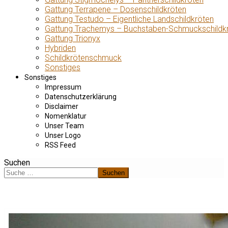
Gattung Terrapene – Dosenschildkröten
Gattung Testudo – Eigentliche Landschildkröten
Gattung Trachemys – Buchstaben-Schmuckschildk
Gattung Trionyx
Hybriden
Schildkrötenschmuck
Sonstiges
Sonstiges
Impressum
Datenschutzerklärung
Disclaimer
Nomenklatur
Unser Team
Unser Logo
RSS Feed
Suchen
Suchen