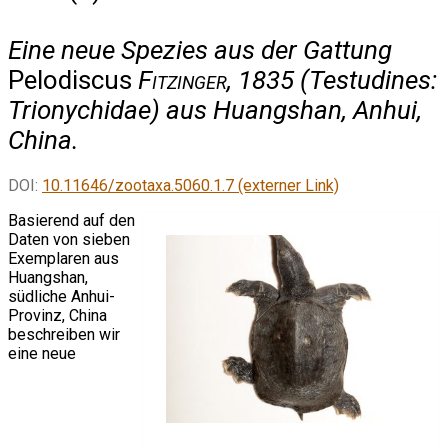
Eine neue Spezies aus der Gattung
Pelodiscus
Fitzinger
, 1835 (Testudines:
Trionychidae) aus Huangshan, Anhui,
China.
DOI:
10.11646/zootaxa.5060.1.7 (externer Link)
Basierend auf den
Daten von sieben
Exemplaren aus
Huangshan,
südliche Anhui-
Provinz, China
beschreiben wir
eine neue