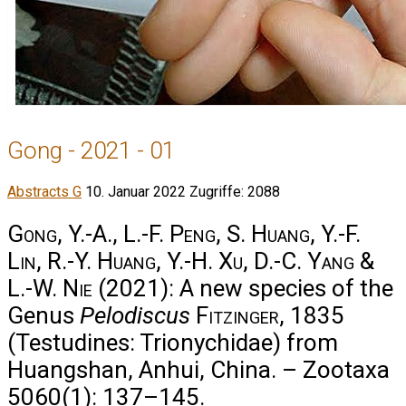
Gong - 2021 - 01
Abstracts G
10. Januar 2022
Zugriffe: 2088
Gong, Y.-A., L.-F. Peng, S. Huang, Y.-F.
Lin, R.-Y. Huang, Y.-H. Xu, D.-C. Yang &
L.-W. Nie
(2021): A new species of the
Genus
Pelodiscus
Fitzinger
, 1835
(Testudines: Trionychidae) from
Huangshan, Anhui, China. – Zootaxa
5060(1): 137–145.