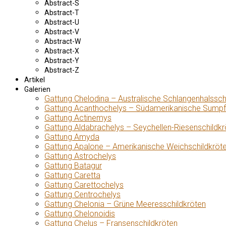
Abstract-S
Abstract-T
Abstract-U
Abstract-V
Abstract-W
Abstract-X
Abstract-Y
Abstract-Z
Artikel
Galerien
Gattung Chelodina – Australische Schlangenhalssch
Gattung Acanthochelys – Südamerikanische Sumpf
Gattung Actinemys
Gattung Aldabrachelys – Seychellen-Riesenschildkr
Gattung Amyda
Gattung Apalone – Amerikanische Weichschildkröt
Gattung Astrochelys
Gattung Batagur
Gattung Caretta
Gattung Carettochelys
Gattung Centrochelys
Gattung Chelonia – Grüne Meeresschildkröten
Gattung Chelonoidis
Gattung Chelus – Fransenschildkröten