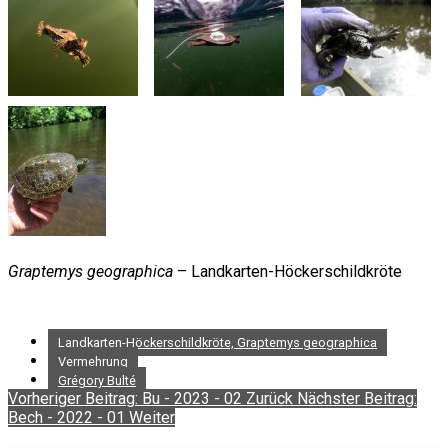
Graptemys geographica
– Landkarten-Höckerschildkröte
Landkarten-Höckerschildkröte, Graptemys geographica
Vermehrung
Grégory Bulté
Vorheriger Beitrag: Bu - 2023 - 02
Zurück
Nächster Beitrag:
Bech - 2022 - 01
Weiter