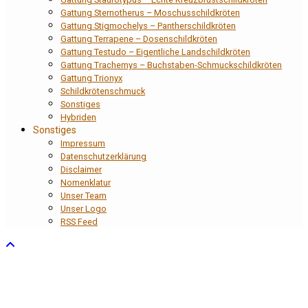
Gattung Sternotherus – Moschusschildkröten
Gattung Stigmochelys – Pantherschildkröten
Gattung Terrapene – Dosenschildkröten
Gattung Testudo – Eigentliche Landschildkröten
Gattung Trachemys – Buchstaben-Schmuckschildkröten
Gattung Trionyx
Schildkrötenschmuck
Sonstiges
Hybriden
Sonstiges
Impressum
Datenschutzerklärung
Disclaimer
Nomenklatur
Unser Team
Unser Logo
RSS Feed