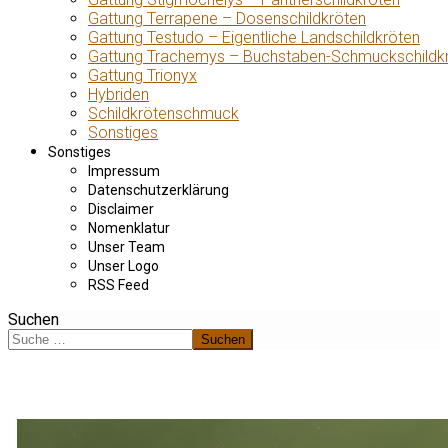
Gattung Terrapene – Dosenschildkröten
Gattung Testudo – Eigentliche Landschildkröten
Gattung Trachemys – Buchstaben-Schmuckschildk
Gattung Trionyx
Hybriden
Schildkrötenschmuck
Sonstiges
Sonstiges
Impressum
Datenschutzerklärung
Disclaimer
Nomenklatur
Unser Team
Unser Logo
RSS Feed
Suchen
Suchen