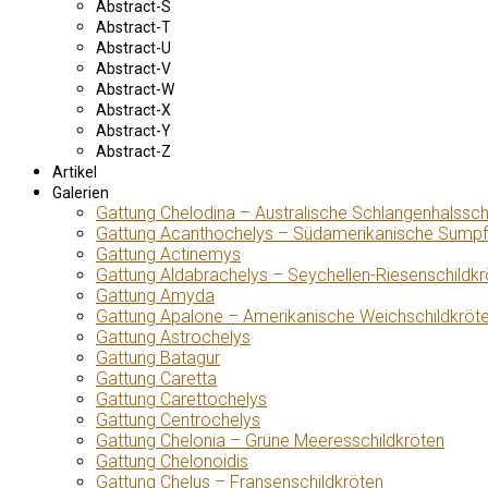
Abstract-S
Abstract-T
Abstract-U
Abstract-V
Abstract-W
Abstract-X
Abstract-Y
Abstract-Z
Artikel
Galerien
Gattung Chelodina – Australische Schlangenhalssch
Gattung Acanthochelys – Südamerikanische Sumpf
Gattung Actinemys
Gattung Aldabrachelys – Seychellen-Riesenschildkr
Gattung Amyda
Gattung Apalone – Amerikanische Weichschildkröt
Gattung Astrochelys
Gattung Batagur
Gattung Caretta
Gattung Carettochelys
Gattung Centrochelys
Gattung Chelonia – Grüne Meeresschildkröten
Gattung Chelonoidis
Gattung Chelus – Fransenschildkröten