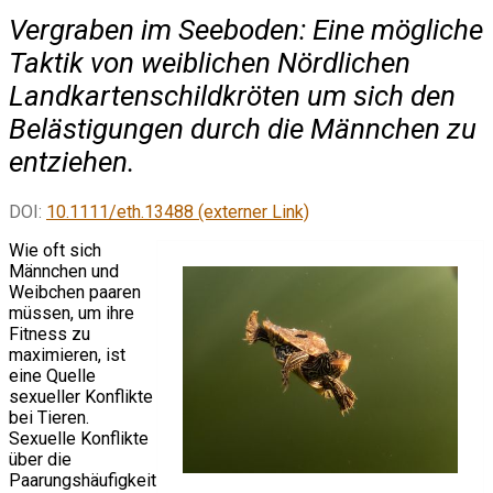
Vergraben im Seeboden: Eine mögliche
Taktik von weiblichen Nördlichen
Landkartenschildkröten um sich den
Belästigungen durch die Männchen zu
entziehen.
DOI:
10.1111/eth.13488 (externer Link)
Wie oft sich
Männchen und
Weibchen paaren
müssen, um ihre
Fitness zu
maximieren, ist
eine Quelle
sexueller Konflikte
bei Tieren.
Sexuelle Konflikte
über die
Paarungshäufigkeit