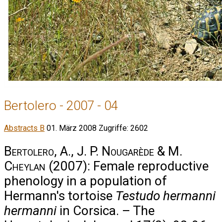
Bertolero - 2007 - 04
Abstracts B
01. März 2008
Zugriffe: 2602
Bertolero, A., J. P. Nougarède & M.
Cheylan
(2007): Female reproductive
phenology in a population of
Hermann's tortoise
Testudo hermanni
hermanni
in Corsica. – The