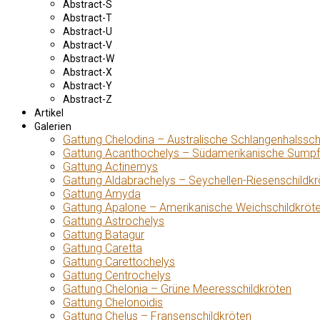
Abstract-S
Abstract-T
Abstract-U
Abstract-V
Abstract-W
Abstract-X
Abstract-Y
Abstract-Z
Artikel
Galerien
Gattung Chelodina – Australische Schlangenhalssch
Gattung Acanthochelys – Südamerikanische Sumpf
Gattung Actinemys
Gattung Aldabrachelys – Seychellen-Riesenschildkr
Gattung Amyda
Gattung Apalone – Amerikanische Weichschildkröt
Gattung Astrochelys
Gattung Batagur
Gattung Caretta
Gattung Carettochelys
Gattung Centrochelys
Gattung Chelonia – Grüne Meeresschildkröten
Gattung Chelonoidis
Gattung Chelus – Fransenschildkröten