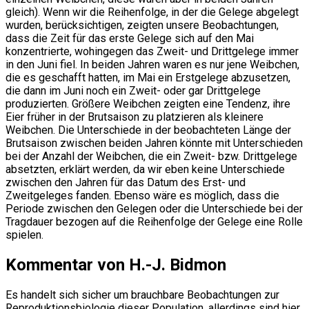
gleich). Wenn wir die Reihenfolge, in der die Gelege abgelegt
wurden, berücksichtigen, zeigten unsere Beobachtungen,
dass die Zeit für das erste Gelege sich auf den Mai
konzentrierte, wohingegen das Zweit- und Drittgelege immer
in den Juni fiel. In beiden Jahren waren es nur jene Weibchen,
die es geschafft hatten, im Mai ein Erstgelege abzusetzen,
die dann im Juni noch ein Zweit- oder gar Drittgelege
produzierten. Größere Weibchen zeigten eine Tendenz, ihre
Eier früher in der Brutsaison zu platzieren als kleinere
Weibchen. Die Unterschiede in der beobachteten Länge der
Brutsaison zwischen beiden Jahren könnte mit Unterschieden
bei der Anzahl der Weibchen, die ein Zweit- bzw. Drittgelege
absetzten, erklärt werden, da wir eben keine Unterschiede
zwischen den Jahren für das Datum des Erst- und
Zweitgeleges fanden. Ebenso wäre es möglich, dass die
Periode zwischen den Gelegen oder die Unterschiede bei der
Tragdauer bezogen auf die Reihenfolge der Gelege eine Rolle
spielen.
Kommentar von H.-J. Bidmon
Es handelt sich sicher um brauchbare Beobachtungen zur
Reproduktionsbiologie dieser Population, allerdings sind hier