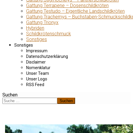
Gattung Terrapene – Dosenschildkröten
Gattung Testudo – Eigentliche Landschildkröten
Gattung Trachemys – Buchstaben-Schmuckschildk
Gattung Trionyx
Hybriden
Schildkrötenschmuck
Sonstiges
Sonstiges
Impressum
Datenschutzerklärung
Disclaimer
Nomenklatur
Unser Team
Unser Logo
RSS Feed
Suchen
Suchen