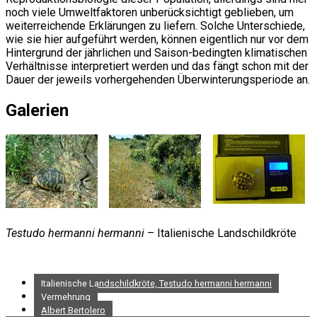
noch viele Umweltfaktoren unberücksichtigt geblieben, um
weiterreichende Erklärungen zu liefern. Solche Unterschiede,
wie sie hier aufgeführt werden, können eigentlich nur vor dem
Hintergrund der jährlichen und Saison-bedingten klimatischen
Verhältnisse interpretiert werden und das fängt schon mit der
Dauer der jeweils vorhergehenden Überwinterungsperiode an.
Galerien
Testudo hermanni hermanni
– Italienische Landschildkröte
Italienische Landschildkröte, Testudo hermanni hermanni
Vermehrung
Albert Bertolero