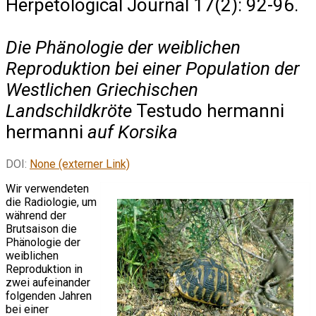
Herpetological Journal 17(2): 92-96.
Die Phänologie der weiblichen
Reproduktion bei einer Population der
Westlichen Griechischen
Landschildkröte
Testudo hermanni
hermanni
auf Korsika
DOI:
None (externer Link)
Wir verwendeten
die Radiologie, um
während der
Brutsaison die
Phänologie der
weiblichen
Reproduktion in
zwei aufeinander
folgenden Jahren
bei einer