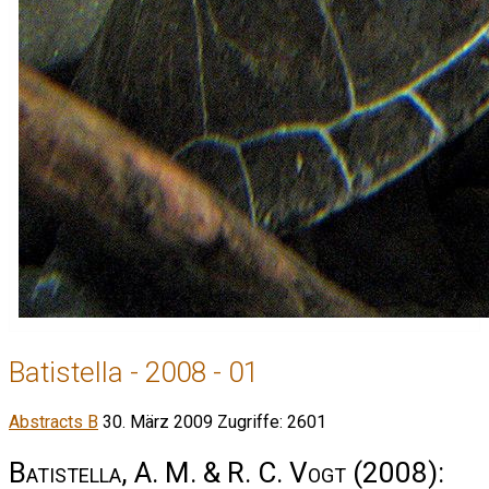
Batistella - 2008 - 01
Abstracts B
30. März 2009
Zugriffe: 2601
Batistella, A. M. & R. C. Vogt
(2008):