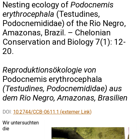
Nesting ecology of
Podocnemis
erythrocephala
(Testudines,
Podocnemididae) of the Rio Negro,
Amazonas, Brazil. – Chelonian
Conservation and Biology 7(1): 12-
20.
Reproduktionsökologie von
Podocnemis erythrocephala
(Testudines, Podocnemididae) aus
dem Rio Negro, Amazonas, Brasilien
DOI:
10.2744/CCB-0611.1 (externer Link)
Wir untersuchten
die