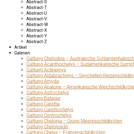
Abstract-S
Abstract-T
Abstract-U
Abstract-V
Abstract-W
Abstract-X
Abstract-Y
Abstract-Z
Artikel
Galerien
Gattung Chelodina – Australische Schlangenhalssch
Gattung Acanthochelys – Südamerikanische Sumpf
Gattung Actinemys
Gattung Aldabrachelys – Seychellen-Riesenschildkr
Gattung Amyda
Gattung Apalone – Amerikanische Weichschildkröt
Gattung Astrochelys
Gattung Batagur
Gattung Caretta
Gattung Carettochelys
Gattung Centrochelys
Gattung Chelonia – Grüne Meeresschildkröten
Gattung Chelonoidis
Gattung Chelus – Fransenschildkröten