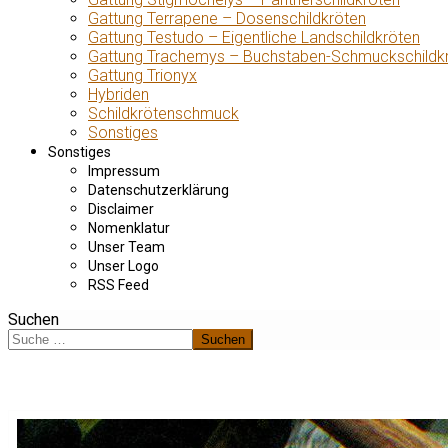
Gattung Terrapene – Dosenschildkröten
Gattung Testudo – Eigentliche Landschildkröten
Gattung Trachemys – Buchstaben-Schmuckschildk
Gattung Trionyx
Hybriden
Schildkrötenschmuck
Sonstiges
Sonstiges
Impressum
Datenschutzerklärung
Disclaimer
Nomenklatur
Unser Team
Unser Logo
RSS Feed
Suchen
Suchen