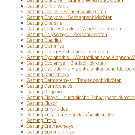
Gattung Chelonia – Grüne Meeresschildkröten
Gattung Chelonoidis
Gattung Chelus – Fransenschildkröten
Gattung Chelydra – Schnappschildkröten
Gattung Chersina
Gattung Chitra – Kurzkopf-Weichschildkröten
Gattung Chrysemys – Zierschildkröten
Gattung Claudius
Gattung Clemmys
Gattung Cuora – Scharnierschildkröten
Gattung Cyclanorbis – Westafrikanische Klappen-W
Gattung Cyclemys – Blattschildkröten
Gattung Cycloderma – Zentralafrikanische Klappen
Gattung Deirochelys
Gattung Dermatemys – Tabascoschildkröten
Gattung Dermochelys
Gattung Dogania
Gattung Elseya – Australische Schnappschildkröten
Gattung Elusor
Gattung Emydoidea
Gattung Emydura – Spitzkopfschildkröten
Gattung Emys
Gattung Eretmochelys
Gattung Erymnochelys