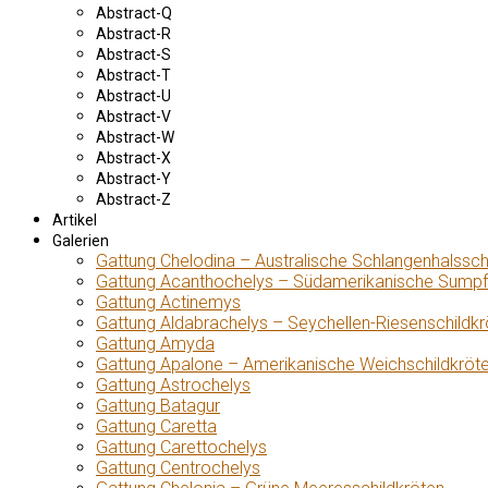
Abstract-Q
Abstract-R
Abstract-S
Abstract-T
Abstract-U
Abstract-V
Abstract-W
Abstract-X
Abstract-Y
Abstract-Z
Artikel
Galerien
Gattung Chelodina – Australische Schlangenhalssch
Gattung Acanthochelys – Südamerikanische Sumpf
Gattung Actinemys
Gattung Aldabrachelys – Seychellen-Riesenschildkr
Gattung Amyda
Gattung Apalone – Amerikanische Weichschildkröt
Gattung Astrochelys
Gattung Batagur
Gattung Caretta
Gattung Carettochelys
Gattung Centrochelys