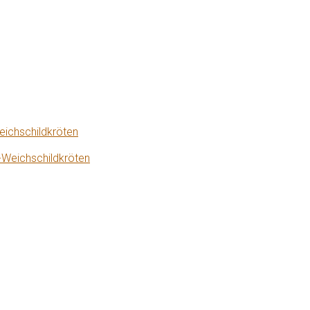
eichschildkröten
-Weichschildkröten