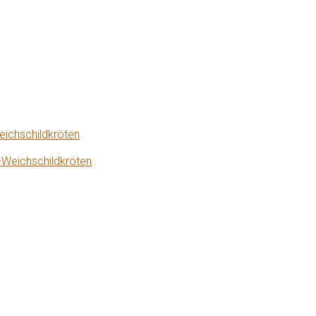
eichschildkröten
-Weichschildkröten