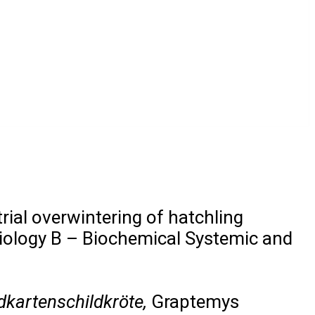
rial overwintering of hatchling
iology B – Biochemical Systemic and
dkartenschildkröte,
Graptemys