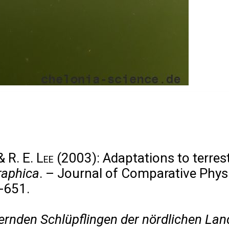
& R. E. Lee
(2003): Adaptations to terrest
raphica
. – Journal of Comparative Phys
-651.
ernden Schlüpflingen der nördlichen Lan