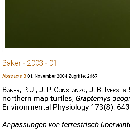
Baker - 2003 - 01
Abstracts B
01. November 2004
Zugriffe: 2667
Baker, P. J., J. P. Constanzo, J. B. Iverson 
northern map turtles,
Graptemys geog
Environmental Physiology 173(8): 643
Anpassungen von terrestrisch überwint