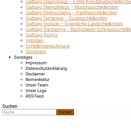
Gattung Staurotypus – Echte Kreuzbrustschildkröte
Gattung Sternotherus – Moschusschildkröten
Gattung Stigmochelys – Pantherschildkröten
Gattung Terrapene – Dosenschildkröten
Gattung Testudo – Eigentliche Landschildkröten
Gattung Trachemys – Buchstaben-Schmuckschildk
Gattung Trionyx
Hybriden
Schildkrötenschmuck
Sonstiges
Sonstiges
Impressum
Datenschutzerklärung
Disclaimer
Nomenklatur
Unser Team
Unser Logo
RSS Feed
Suchen
Suchen