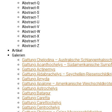
Abstract-Q
Abstract-R
Abstract-S
Abstract-T
Abstract-U
Abstract-V
Abstract-W
Abstract-X
Abstract-Y
Abstract-Z
Artikel
Galerien
Gattung Chelodina – Australische Schlangenhalssch
Gattung Acanthochelys – Südamerikanische Sumpf
Gattung Actinemys
Gattung Aldabrachelys – Seychellen-Riesenschildkr
Gattung Amyda
Gattung Apalone – Amerikanische Weichschildkröt
Gattung Astrochelys
Gattung Batagur
Gattung Caretta
Gattung Carettochelys
Gattung Centrochelys