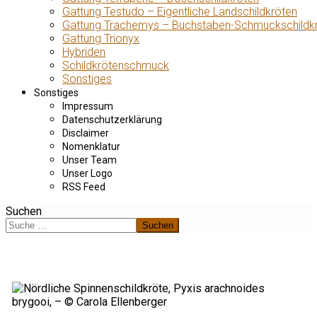
Gattung Testudo – Eigentliche Landschildkröten
Gattung Trachemys – Buchstaben-Schmuckschildk
Gattung Trionyx
Hybriden
Schildkrötenschmuck
Sonstiges
Sonstiges
Impressum
Datenschutzerklärung
Disclaimer
Nomenklatur
Unser Team
Unser Logo
RSS Feed
Suchen
Suchen