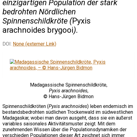
einzigartigen Population der stark
bedrohten Nördlichen
Spinnenschildkröte (
Pyxis
arachnoides brygooi
).
DOI:
None (externer Link)
Madagassische Spinnenschildkröte,
Pyxis arachnoides
,
© Hans-Jürgen Bidmon
Spinnenschildkröten (
Pyxis arachnoides
) leben endemisch im
bestandsbedrohten südlichen Trockenwald im südwestlichen
Madagaskar, wobei man davon ausgeht, dass sie ein äußerst
variables saisonales Aktivitätsmuster zeigt. Mit dem
zunehmenden Wissen über die Populationsdynamiken der
verschieden Populationen dieser Art zeichnet sich immer