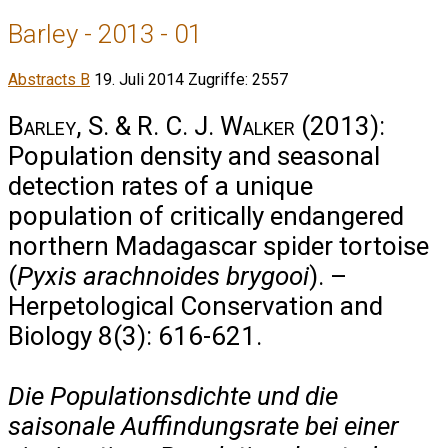
Barley - 2013 - 01
Abstracts B
19. Juli 2014
Zugriffe: 2557
Barley, S. & R. C. J. Walker
(2013):
Population density and seasonal
detection rates of a unique
population of critically endangered
northern Madagascar spider tortoise
(
Pyxis arachnoides brygooi
). –
Herpetological Conservation and
Biology 8(3): 616-621.
Die Populationsdichte und die
saisonale Auffindungsrate bei einer