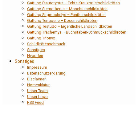
Gattung Staurotypus – Echte Kreuzbrustschildkröten
Gattung Sternotherus – Moschusschildkröten
Gattung Stigmochelys – Pantherschildkröten
Gattung Terrapene – Dosenschildkröten
Gattung Testudo – Eigentliche Landschildkröten
Gattung Trachemys – Buchstaben-Schmuckschildkröten
Gattung Trionyx
Schildkrötenschmuck
Sonstiges
Hybriden
Sonstiges
Impressum
Datenschutzerklärung
Disclaimer
Nomenklatur
Unser Team
Unser Logo
RSS Feed