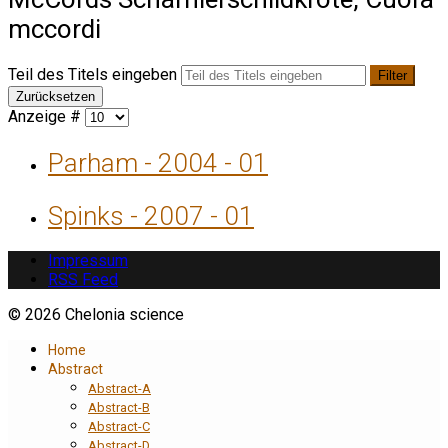
mccordi
Teil des Titels eingeben
Filter
Zurücksetzen
Anzeige #
Parham - 2004 - 01
Spinks - 2007 - 01
Impressum
RSS Feed
© 2026 Chelonia science
Home
Abstract
Abstract-A
Abstract-B
Abstract-C
Abstract-D