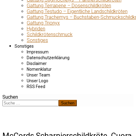
Gattung Terrapene – Dosenschildkröten
Gattung Testudo – Eigentliche Landschildkröten
Gattung Trachemys – Buchstaben-Schmuckschildk
Gattung Trionyx
Hybriden
Schildkrötenschmuck
Sonstiges
Sonstiges
Impressum
Datenschutzerklärung
Disclaimer
Nomenklatur
Unser Team
Unser Logo
RSS Feed
Suchen
Suchen
McCords Scharnierschildkröte, Cuora