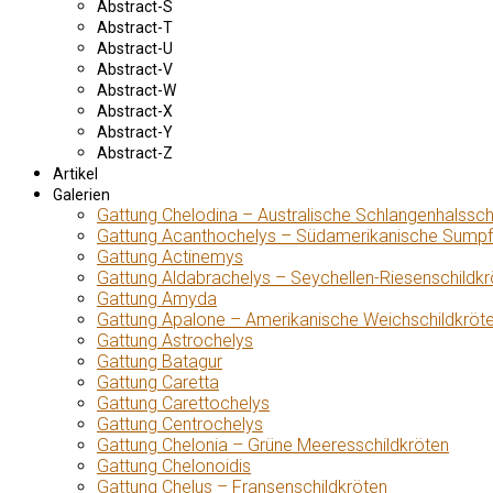
Abstract-S
Abstract-T
Abstract-U
Abstract-V
Abstract-W
Abstract-X
Abstract-Y
Abstract-Z
Artikel
Galerien
Gattung Chelodina – Australische Schlangenhalssch
Gattung Acanthochelys – Südamerikanische Sumpf
Gattung Actinemys
Gattung Aldabrachelys – Seychellen-Riesenschildkr
Gattung Amyda
Gattung Apalone – Amerikanische Weichschildkröt
Gattung Astrochelys
Gattung Batagur
Gattung Caretta
Gattung Carettochelys
Gattung Centrochelys
Gattung Chelonia – Grüne Meeresschildkröten
Gattung Chelonoidis
Gattung Chelus – Fransenschildkröten