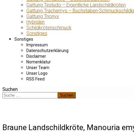
Gattung Testudo – Eigentliche Landschildkröten
Gattung Trachemys – Buchstaben-Schmuckschildk
Gattung Trionyx
Hybriden
Schildkrötenschmuck
Sonstiges
Sonstiges
Impressum
Datenschutzerklärung
Disclaimer
Nomenklatur
Unser Team
Unser Logo
RSS Feed
Suchen
Suchen
Braune Landschildkröte, Manouria em