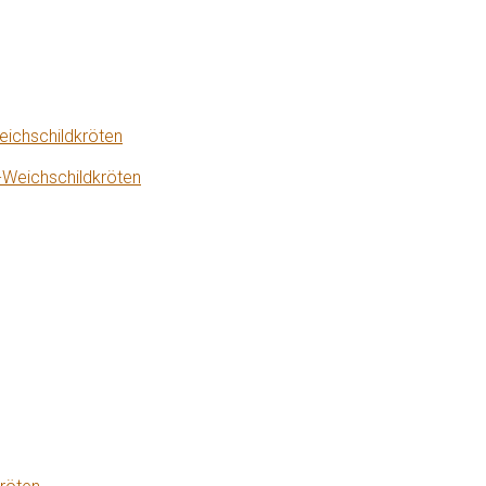
eichschildkröten
-Weichschildkröten