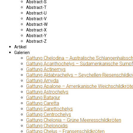
Abstract-S
Abstract-T
Abstract-U
Abstract-V
Abstract-W
Abstract-X
Abstract-Y
Abstract-Z
Artikel
Galerien
Gattung Chelodina – Australische Schlangenhalssch
Gattung Acanthochelys – Südamerikanische Sumpf
Gattung Actinemys
Gattung Aldabrachelys – Seychellen-Riesenschildkr
Gattung Amyda
Gattung Apalone – Amerikanische Weichschildkröt
Gattung Astrochelys
Gattung Batagur
Gattung Caretta
Gattung Carettochelys
Gattung Centrochelys
Gattung Chelonia – Grüne Meeresschildkröten
Gattung Chelonoidis
Gattung Chelus – Fransenschildkröten