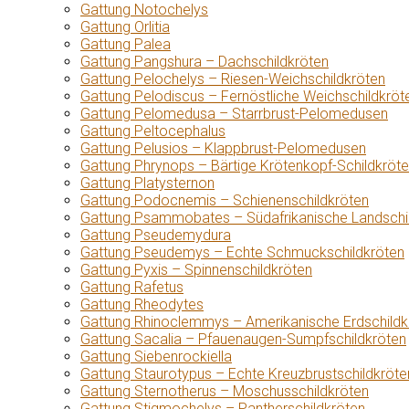
Gattung Notochelys
Gattung Orlitia
Gattung Palea
Gattung Pangshura – Dachschildkröten
Gattung Pelochelys – Riesen-Weichschildkröten
Gattung Pelodiscus – Fernöstliche Weichschildkröt
Gattung Pelomedusa – Starrbrust-Pelomedusen
Gattung Peltocephalus
Gattung Pelusios – Klappbrust-Pelomedusen
Gattung Phrynops – Bärtige Krötenkopf-Schildkröt
Gattung Platysternon
Gattung Podocnemis – Schienenschildkröten
Gattung Psammobates – Südafrikanische Landschi
Gattung Pseudemydura
Gattung Pseudemys – Echte Schmuckschildkröten
Gattung Pyxis – Spinnenschildkröten
Gattung Rafetus
Gattung Rheodytes
Gattung Rhinoclemmys – Amerikanische Erdschildk
Gattung Sacalia – Pfauenaugen-Sumpfschildkröten
Gattung Siebenrockiella
Gattung Staurotypus – Echte Kreuzbrustschildkröte
Gattung Sternotherus – Moschusschildkröten
Gattung Stigmochelys – Pantherschildkröten