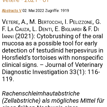
Abstracts V
02. Mai 2022
Zugriffe: 1919
Vetere, A., M. Bertocchi, I. Pelizzone, G.
F. La Cauza, L. Denti, E. Bigliardi & F. Di
Ianni
(2021): Cytobrushing of the oral
mucosa as a possible tool for early
detection of testudinid herpesvirus in
Horsfield’s tortoises with nonspecific
clinical signs. – Journal of Veterinary
Diagnostic Investigation 33(1): 116-
119.
Rachenschleimhautabstriche
(Zellabstriche) als mögliches Mittel für