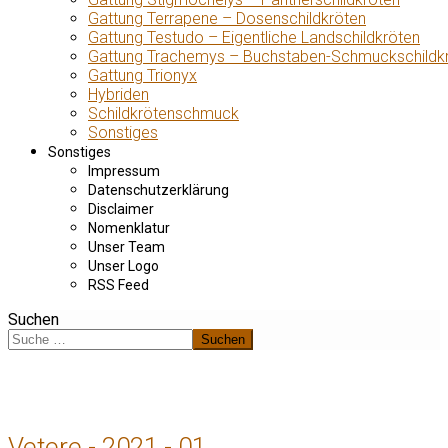
Gattung Terrapene – Dosenschildkröten
Gattung Testudo – Eigentliche Landschildkröten
Gattung Trachemys – Buchstaben-Schmuckschildk
Gattung Trionyx
Hybriden
Schildkrötenschmuck
Sonstiges
Sonstiges
Impressum
Datenschutzerklärung
Disclaimer
Nomenklatur
Unser Team
Unser Logo
RSS Feed
Suchen
Suchen
Vetere - 2021 - 01