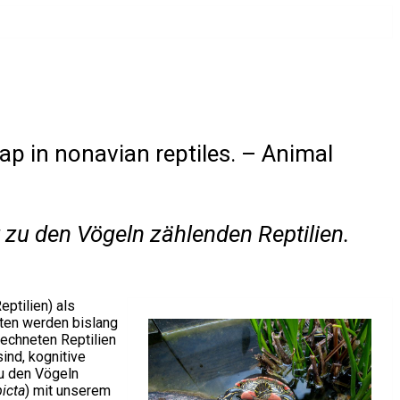
ap in nonavian reptiles. – Animal
t zu den Vögeln zählenden Reptilien.
ptilien) als
aten werden bislang
rechneten Reptilien
ind, kognitive
zu den Vögeln
icta
) mit unserem