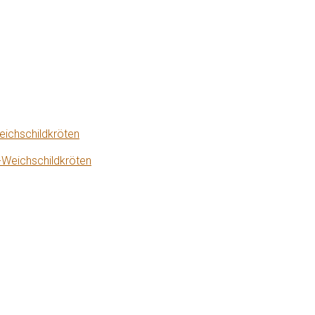
eichschildkröten
-Weichschildkröten