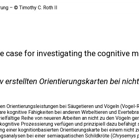
 case for investigating the cognitive m
 erstellten Orientierungskarten bei nich
en Orientierungsleistungen bei Säugetieren und Vögeln (Vogel-Re
are kognitive Fähigkeiten bei anderen Wirbeltieren und Evertebr
ielfältige Reihe von neueren Arbeiten an nicht zu den Vögeln ge
kognitive Prozessierung verfügen und prinzipiell dazu befähigt s
ng einer kognitionbasierten Orientierungskarte bei einem nicht 
gsanalysen bei einer semiaquatischen Schildkröte (
Chrysemys p