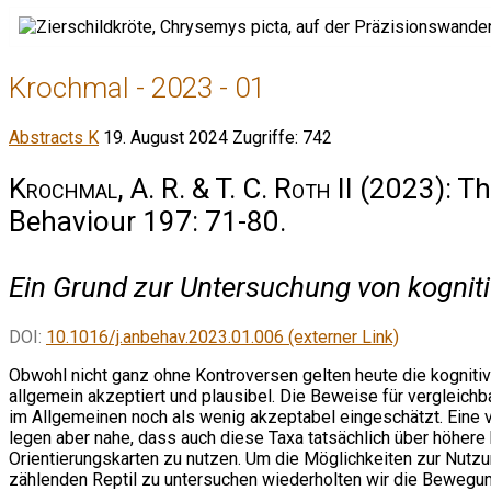
Krochmal - 2023 - 01
Abstracts K
19. August 2024
Zugriffe: 742
Krochmal, A. R. & T. C. Roth II
(2023): The
Behaviour 197: 71-80.
Ein Grund zur Untersuchung von kognitiv
DOI:
10.1016/j.anbehav.2023.01.006 (externer Link)
Obwohl nicht ganz ohne Kontroversen gelten heute die kognitiv
allgemein akzeptiert und plausibel. Die Beweise für vergleichb
im Allgemeinen noch als wenig akzeptabel eingeschätzt. Eine v
legen aber nahe, dass auch diese Taxa tatsächlich über höhere 
Orientierungskarten zu nutzen. Um die Möglichkeiten zur Nutzu
zählenden Reptil zu untersuchen wiederholten wir die Bewegun