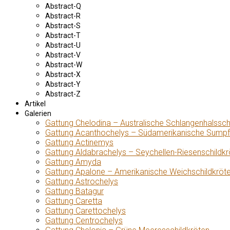
Abstract-Q
Abstract-R
Abstract-S
Abstract-T
Abstract-U
Abstract-V
Abstract-W
Abstract-X
Abstract-Y
Abstract-Z
Artikel
Galerien
Gattung Chelodina – Australische Schlangenhalssch
Gattung Acanthochelys – Südamerikanische Sumpf
Gattung Actinemys
Gattung Aldabrachelys – Seychellen-Riesenschildkr
Gattung Amyda
Gattung Apalone – Amerikanische Weichschildkröt
Gattung Astrochelys
Gattung Batagur
Gattung Caretta
Gattung Carettochelys
Gattung Centrochelys