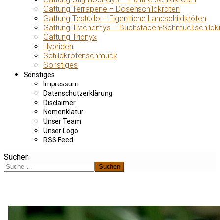
Gattung Terrapene – Dosenschildkröten
Gattung Testudo – Eigentliche Landschildkröten
Gattung Trachemys – Buchstaben-Schmuckschildk
Gattung Trionyx
Hybriden
Schildkrötenschmuck
Sonstiges
Sonstiges
Impressum
Datenschutzerklärung
Disclaimer
Nomenklatur
Unser Team
Unser Logo
RSS Feed
Suchen
Suchen