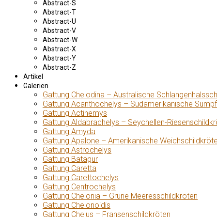
Abstract-S
Abstract-T
Abstract-U
Abstract-V
Abstract-W
Abstract-X
Abstract-Y
Abstract-Z
Artikel
Galerien
Gattung Chelodina – Australische Schlangenhalssch
Gattung Acanthochelys – Südamerikanische Sumpf
Gattung Actinemys
Gattung Aldabrachelys – Seychellen-Riesenschildkr
Gattung Amyda
Gattung Apalone – Amerikanische Weichschildkröt
Gattung Astrochelys
Gattung Batagur
Gattung Caretta
Gattung Carettochelys
Gattung Centrochelys
Gattung Chelonia – Grüne Meeresschildkröten
Gattung Chelonoidis
Gattung Chelus – Fransenschildkröten