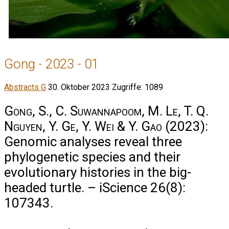
Gong - 2023 - 01
Abstracts G
30. Oktober 2023
Zugriffe: 1089
Gong, S., C. Suwannapoom, M. Le, T. Q.
Nguyen, Y. Ge, Y. Wei & Y. Gao
(2023):
Genomic analyses reveal three
phylogenetic species and their
evolutionary histories in the big-
headed turtle. – iScience 26(8):
107343.