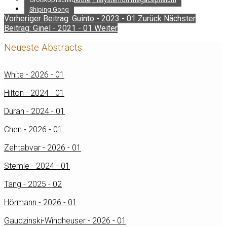
Shiping Gong
Vorheriger Beitrag: Guinto - 2023 - 01
Zurück
Nächster
Beitrag: Ginel - 2021 - 01
Weiter
Neueste Abstracts
White - 2026 - 01
Hilton - 2024 - 01
Duran - 2024 - 01
Chen - 2026 - 01
Zehtabvar - 2026 - 01
Stemle - 2024 - 01
Tang - 2025 - 02
Hörmann - 2026 - 01
Gaudzinski-Windheuser - 2026 - 01