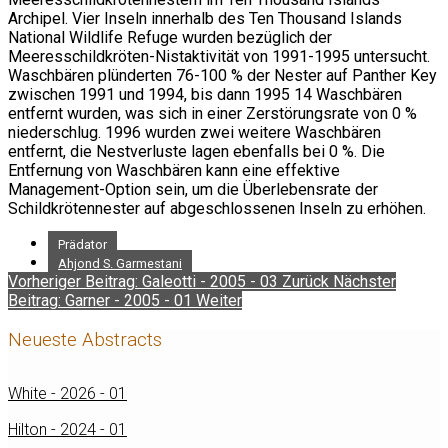
Archipel. Vier Inseln innerhalb des Ten Thousand Islands
National Wildlife Refuge wurden bezüglich der
Meeresschildkröten-Nistaktivität von 1991-1995 untersucht.
Waschbären plünderten 76-100 % der Nester auf Panther Key
zwischen 1991 und 1994, bis dann 1995 14 Waschbären
entfernt wurden, was sich in einer Zerstörungsrate von 0 %
niederschlug. 1996 wurden zwei weitere Waschbären
entfernt, die Nestverluste lagen ebenfalls bei 0 %. Die
Entfernung von Waschbären kann eine effektive
Management-Option sein, um die Überlebensrate der
Schildkrötennester auf abgeschlossenen Inseln zu erhöhen.
Prädator
Ahjond S. Garmestani
Vorheriger Beitrag: Galeotti - 2005 - 03
Zurück
Nächster
Beitrag: Garner - 2005 - 01
Weiter
Neueste Abstracts
White - 2026 - 01
Hilton - 2024 - 01