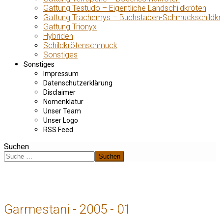
Gattung Testudo – Eigentliche Landschildkröten
Gattung Trachemys – Buchstaben-Schmuckschildk
Gattung Trionyx
Hybriden
Schildkrötenschmuck
Sonstiges
Sonstiges
Impressum
Datenschutzerklärung
Disclaimer
Nomenklatur
Unser Team
Unser Logo
RSS Feed
Suchen
Suchen
Garmestani - 2005 - 01